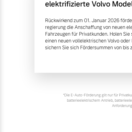
elektrifizierte Volvo Mode
Rückwirkend zum 01. Januar 2026 förde
regierung die Anschaffung von neuen elek
Fahrzeugen für Privatkunden. Holen Sie 
einen neuen vollelektrischen Volvo oder
sichern Sie sich Fördersummen von bis z
*Die E‑Auto-Förderung gilt nur für Priva
batterieelektrischem Antrieb, batteriee
Anforderung