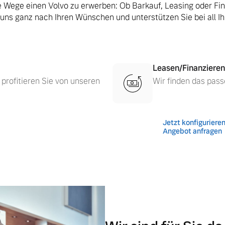
le Wege einen Volvo zu erwerben: Ob Barkauf, Leasing oder Fi
 uns ganz nach Ihren Wünschen und unterstützen Sie bei all I
Leasen/Finanzieren
 profitieren Sie von unseren
Wir finden das pass
Jetzt konfiguriere
Angebot anfragen
 von Original Volvo Winter- und Sommer Kompletträder.