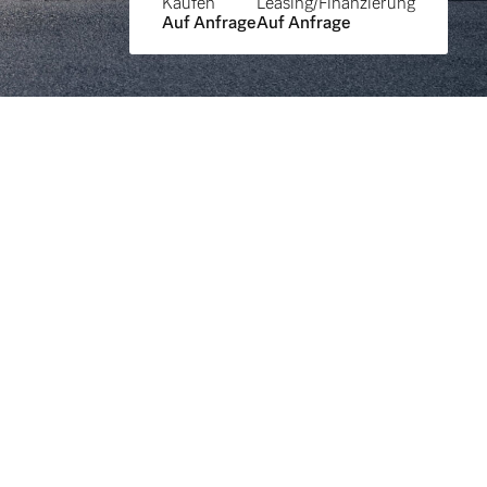
Kaufen
Leasing/Finanzierung
Auf Anfrage
Auf Anfrage