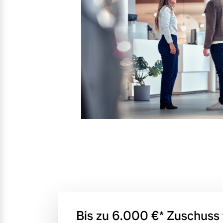
Mehr erfahren
Frühjahrscheck
Entdecken Sie unsere saisonalen A
Mehr erfahren
Finanzierung & Leasing
Versicherung
Bis zu 6.000 €⁠* Zuschuss