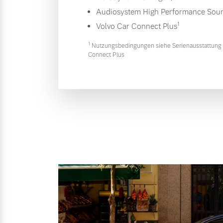
Audiosystem High Performance Sou
1
Volvo Car Connect Plus
1
Nutzungsbedingungen siehe Serienausstattung 
Connect Plus