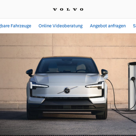
gbare Fahrzeuge
Online Videoberatung
Angebot anfragen
S
Angebote bei SVENSCAR G