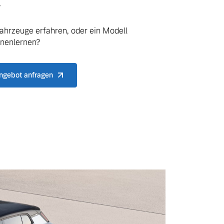
.
ahrzeuge erfahren, oder ein Modell
nnenlernen?
ngebot anfragen