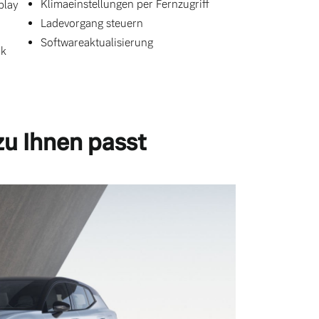
Klimaeinstellungen per Fernzugriff
play
Ladevorgang steuern
Softwareaktualisierung
ck
zu Ihnen passt