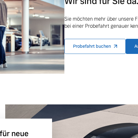
Wir sind für Sie da
Sie möchten mehr über unsere F
bei einer Probefahrt genauer ke
ngebote.
Probefahrt buchen
A
 für neue