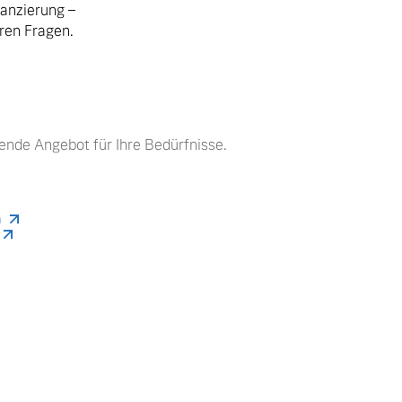
nanzierung –
hren Fragen.
ende Angebot für Ihre Bedürfnisse.
n