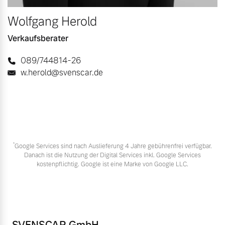
Wolfgang Herold
Verkaufsberater
089/744814-26
w.herold@svenscar.de
*
Google Services sind nach Auslieferung 4 Jahre gebührenfrei verfügbar.
Danach ist die Nutzung der Digital Services inkl. Google Services
kostenpflichtig. Google ist eine Marke von Google LLC.
SVENSCAR GmbH