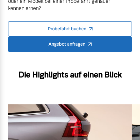
oder ein Modell bei einer Probefahrt genauer
kennenlernen?
Probefahrt buchen
Angebot anfragen
Die Highlights auf einen Blick