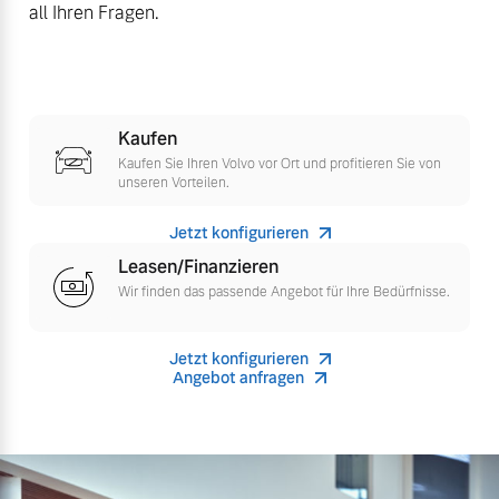
all Ihren Fragen.
Versicherung
Mehr erfahren
Kaufen
Kaufen Sie Ihren Volvo vor Ort und profitieren Sie von
unseren Vorteilen.
Jetzt konfigurieren
Leasen/Finanzieren
Wir finden das passende Angebot für Ihre Bedürfnisse.
Jetzt konfigurieren
Angebot anfragen