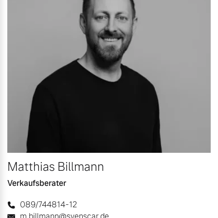
Matthias Billmann
Verkaufsberater
089/744814-12
m.billmann@svenscar.de