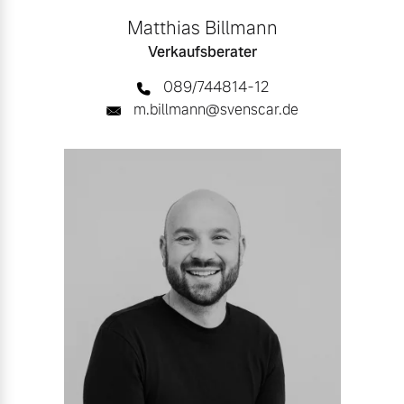
Matthias Billmann
Verkaufsberater
089/744814-12
m.billmann@svenscar.de