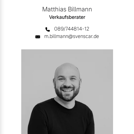
Matthias Billmann
Verkaufsberater
089/744814-12
m.billmann@svenscar.de