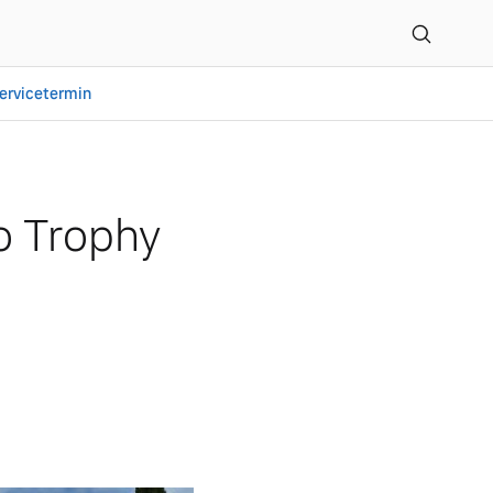
ervicetermin
 2026
o Trophy