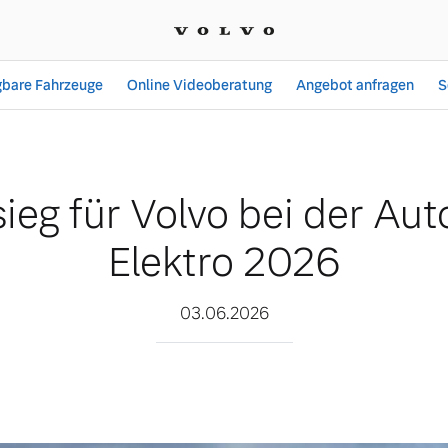
gbare Fahrzeuge
Online Videoberatung
Angebot anfragen
S
 der Auto Trophy Elektro
ieg für Volvo bei der Aut
Elektro 2026
03.06.2026