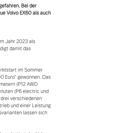
gefahren. Bei der 
ue Volvo EX60 als auch 
em Jahr 2023 als 
igt damit das 
arktstart im Sommer 
0 Euro“ gewonnen. Das 
ometern (P12 AWD 
nuten (P6 electric und 
drei verschiedenen 
rieb und einer Leistung 
varianten lassen sich 