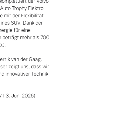
omplettiert der Volvo 
uto Trophy Elektro 
mit der Flexibilität 
ines SUV. Dank der 
rgie für eine 
 beträgt mehr als 700 
).

errik van der Gaag, 
r zeigt uns, dass wir 
 innovativer Technik 
T 3. Juni 2026) 