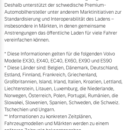
Deshalb unterstützt der schwedische Premium-
Automobilhersteller unter anderem Marktinitiativen zur 
Standardisierung und Interoperabilität des Ladens – 
insbesondere in Märkten, in denen gemeinsame 
Anstrengungen das öffentliche Laden für viele Fahrer 
vereinfachen können.

* Diese Informationen gelten für die folgenden Volvo 
Modelle EX30, EX40, EC40, EX60, EX90 und ES90

* Diese Länder sind: Belgien, Dänemark, Deutschland, 
Estland, Finnland, Frankreich, Griechenland, 
Großbritannien, Island, Irland, Italien, Kroatien, Lettland, 
Liechtenstein, Litauen, Luxemburg, die Niederlande, 
Norwegen, Österreich, Polen, Portugal, Rumänien, die 
Slowakei, Slowenien, Spanien, Schweden, die Schweiz. 
Tschechien und Ungarn.

** Informationen zu konkreten Zeitplänen, 
Fahrzeugmodellen und Märkten werden zu einem 