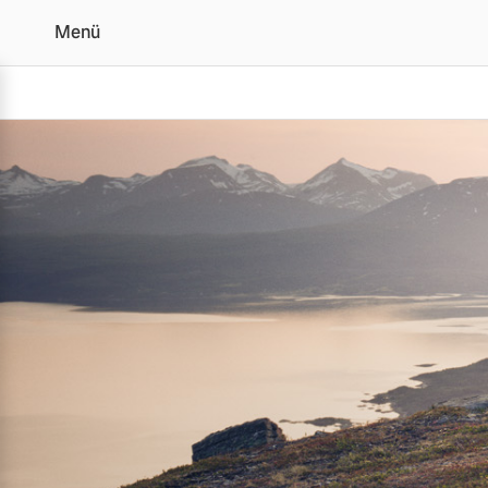
Menü
Volvo kauft Ihr Auto |
Vollelektrisch
6 Modelle
Plug-in Hybrid
3 Modelle