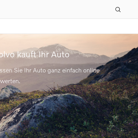
olvo kauft Ihr Auto
ssen Sie Ihr Auto ganz einfach online
werten.