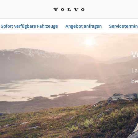
Sofort verfügbare Fahrzeuge
Angebot anfragen
Servicetermin
 SVENSCAR GmbH
V
La
be