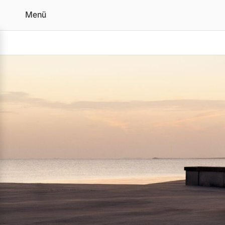
Menü
Der Volvo ES90 | Alle 
Vollelektrisch
6 Modelle
Plug-in Hybrid
3 Modelle