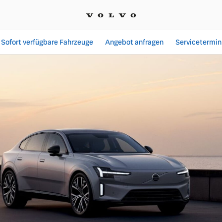
Sofort verfügbare Fahrzeuge
Angebot anfragen
Servicetermin
Angebote bei SVENSCAR 