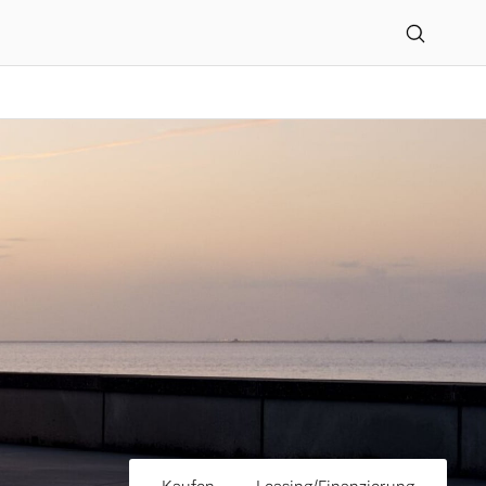
GmbH in Haag-Winden en