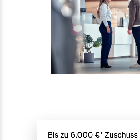
Mehr erfahren
Frühjahrscheck
Entdecken Sie unsere saisonalen A
Mehr erfahren
Finanzierung & Leasing
Versicherung
Bis zu 6.000 €⁠* Zuschuss