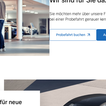
Wir sind für Sie da
Sie möchten mehr über unsere F
bei einer Probefahrt genauer ke
ngebote.
Probefahrt buchen
A
 für neue