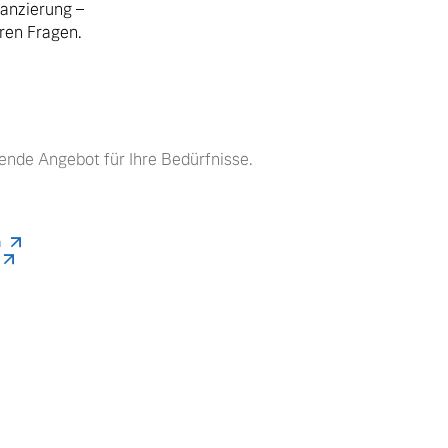
nanzierung –
hren Fragen.
ende Angebot für Ihre Bedürfnisse.
n