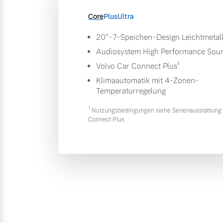
Core
Plus
Ultra
20"-7-Speichen-Design Leichtmetal
Audiosystem High Performance Sou
1
Volvo Car Connect Plus
Klimaautomatik mit 4-Zonen-
Temperaturregelung
1
Nutzungsbedingungen siehe Serienausstattung 
Connect Plus