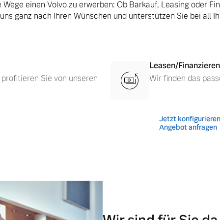
le Wege einen Volvo zu erwerben: Ob Barkauf, Leasing oder Fi
 uns ganz nach Ihren Wünschen und unterstützen Sie bei all I
Leasen/Finanzieren
 profitieren Sie von unseren
Wir finden das pass
Jetzt konfiguriere
Angebot anfragen
 von Original Volvo Winter- und Sommer Kompletträder.