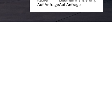
Kaufen
Leasing/Finanzierung
Auf Anfrage
Auf Anfrage