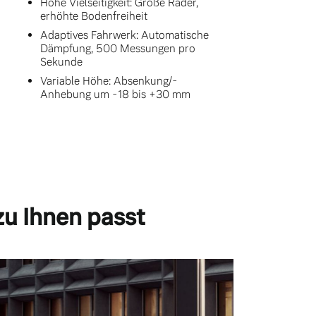
Hohe Vielseitigkeit: Große Räder,
erhöhte Bodenfreiheit
Adaptives Fahrwerk: Automatische
Dämpfung, 500 Messungen pro
Sekunde
Variable Höhe: Absenkung/-
Anhebung um -18 bis +30 mm
zu Ihnen passt