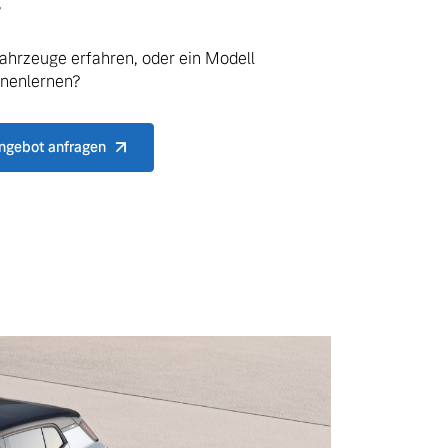
.
ahrzeuge erfahren, oder ein Modell
nnenlernen?
ngebot anfragen