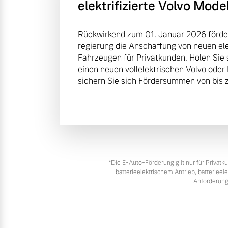
elektrifizierte Volvo Mode
Rückwirkend zum 01. Januar 2026 förde
regierung die Anschaffung von neuen elek
Fahrzeugen für Privatkunden. Holen Sie 
einen neuen vollelektrischen Volvo oder
sichern Sie sich Fördersummen von bis z
*Die E‑Auto-Förderung gilt nur für Priva
batterieelektrischem Antrieb, batteriee
Anforderung