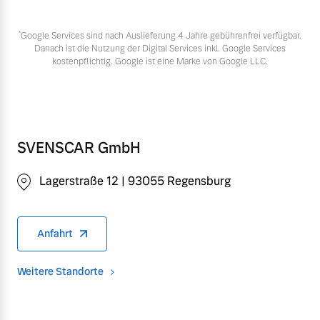
*
Google Services sind nach Auslieferung 4 Jahre gebührenfrei verfügbar.
Danach ist die Nutzung der Digital Services inkl. Google Services
kostenpflichtig. Google ist eine Marke von Google LLC.
SVENSCAR GmbH
Lagerstraße 12 | 93055 Regensburg
Anfahrt
Weitere Standorte