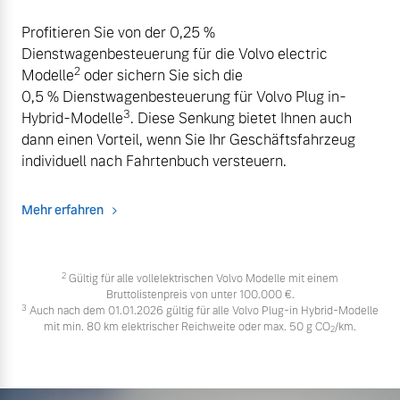
Profitieren Sie von der 0,25 %
Dienstwagenbesteuerung für die Volvo electric
2
Modelle
oder sichern Sie sich die
0,5 % Dienstwagenbesteuerung für Volvo Plug in-
3
Hybrid-Modelle
. Diese Senkung bietet Ihnen auch
dann einen Vorteil, wenn Sie Ihr Geschäftsfahrzeug
individuell nach Fahrtenbuch versteuern.
Mehr erfahren
2
Gültig für alle vollelektrischen Volvo Modelle mit einem
Bruttolistenpreis von unter 100.000 €.
3
Auch nach dem 01.01.2026 gültig für alle Volvo Plug-in Hybrid-Modelle
mit min. 80 km elektrischer Reichweite oder max. 50 g CO
/km.
2