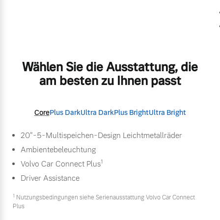
Wählen Sie die Ausstattung, die
am besten zu Ihnen passt
Core
Plus Dark
Ultra Dark
Plus Bright
Ultra Bright
20"-5-Multispeichen-Design Leichtmetallräder
Ambientebeleuchtung
1
Volvo Car Connect Plus
Driver Assistance
1
Nutzungsbedingungen siehe Serienausstattung Volvo Car Connect
Plus