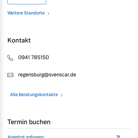
Versicherung
Weitere Standorte
Mehr erfahren
Kontakt
0941 785150
regensburg@svenscar.de
Alle Beratungskontakte
Termin buchen
Angebot anfragen