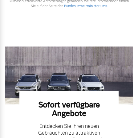
klimaschutzrelevante Anforderungen gebunden. Weitere Informationen finden
Sie auf der Seite des
Bundesumweltministeriums.
Sofort verfügbare
Angebote
Entdecken Sie Ihren neuen
Gebrauchten zu attraktiven