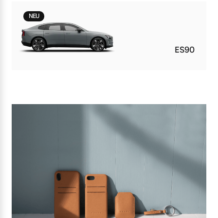
NEU
ES90