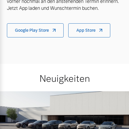
vorher nochmal an den anstehenden Termin erinnern.
Jetzt App laden und Wunschtermin buchen.
Google Play Store
App Store
Neuigkeiten