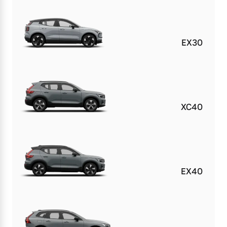
EX30
XC40
EX40