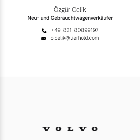
Özgür Celik
Neu- und Gebrauchtwagenverkäufer
+49-821-80899197
o.celik@tierhold.com