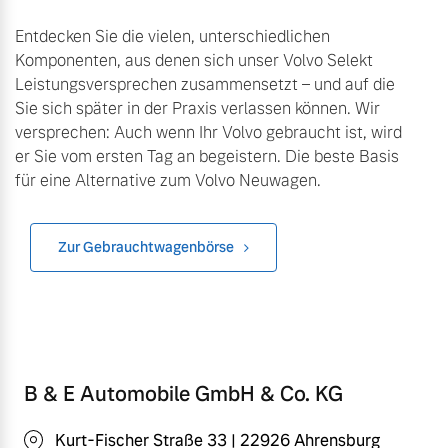
Finanzierung & Leasing
Entdecken Sie die vielen, unterschiedlichen
Mehr erfahren
Komponenten, aus denen sich unser Volvo Selekt
Versicherung
Leistungsversprechen zusammensetzt – und auf die
Sie sich später in der Praxis verlassen können. Wir
versprechen: Auch wenn Ihr Volvo gebraucht ist, wird
er Sie vom ersten Tag an begeistern. Die beste Basis
für eine Alternative zum Volvo Neuwagen.
Zur Gebrauchtwagenbörse
B & E Automobile GmbH & Co. KG
Kurt-Fischer Straße 33 | 22926 Ahrensburg