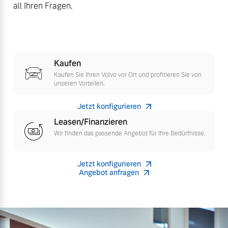
all Ihren Fragen.
Finanzierung & Leasing
Mehr erfahren
Versicherung
Kaufen
Kaufen Sie Ihren Volvo vor Ort und profitieren Sie von
unseren Vorteilen.
Jetzt konfigurieren
Leasen/Finanzieren
Wir finden das passende Angebot für Ihre Bedürfnisse.
Jetzt konfigurieren
Angebot anfragen