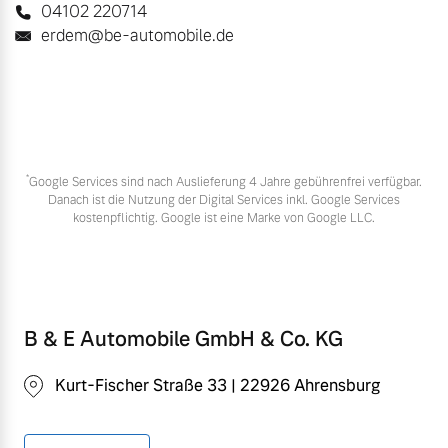
04102 220714
erdem@be-automobile.de
*
Google Services sind nach Auslieferung 4 Jahre gebührenfrei verfügbar.
Danach ist die Nutzung der Digital Services inkl. Google Services
kostenpflichtig. Google ist eine Marke von Google LLC.
B & E Automobile GmbH & Co. KG
Kurt-Fischer Straße 33 | 22926 Ahrensburg