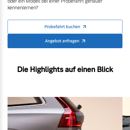
oder ein Modell bei einer Probefahrt genauer
kennenlernen?
Probefahrt buchen
Angebot anfragen
Die Highlights auf einen Blick