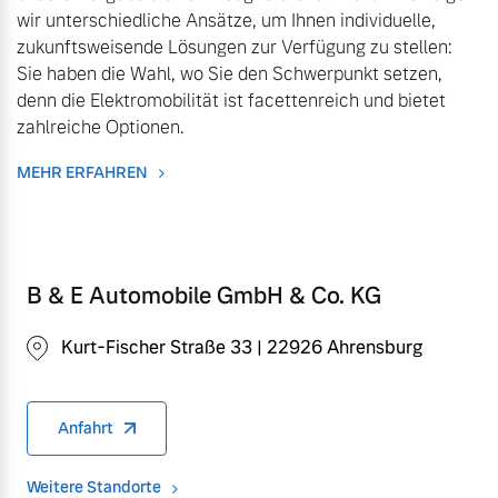
wir unterschiedliche Ansätze, um Ihnen individuelle,
Finanzierung & Leasing
zukunftsweisende Lösungen zur Verfügung zu stellen:
Mehr erfahren
Sie haben die Wahl, wo Sie den Schwerpunkt setzen,
Versicherung
denn die Elektromobilität ist facettenreich und bietet
zahlreiche Optionen.
MEHR ERFAHREN
B & E Automobile GmbH & Co. KG
Kurt-Fischer Straße 33 | 22926 Ahrensburg
Anfahrt
Weitere Standorte