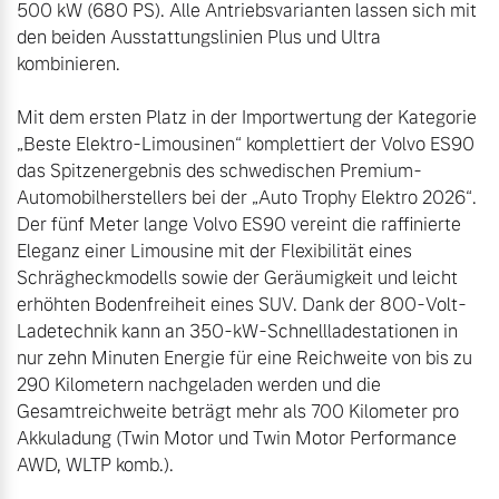
500 kW (680 PS). Alle Antriebsvarianten lassen sich mit 
Finanzierung & Leasing
den beiden Ausstattungslinien Plus und Ultra 
Mehr erfahren
kombinieren.

Versicherung
Mit dem ersten Platz in der Importwertung der Kategorie 
„Beste Elektro-Limousinen“ komplettiert der Volvo ES90 
das Spitzenergebnis des schwedischen Premium-
Automobilherstellers bei der „Auto Trophy Elektro 2026“. 
Der fünf Meter lange Volvo ES90 vereint die raffinierte 
Eleganz einer Limousine mit der Flexibilität eines 
Schrägheckmodells sowie der Geräumigkeit und leicht 
erhöhten Bodenfreiheit eines SUV. Dank der 800-Volt-
Ladetechnik kann an 350-kW-Schnellladestationen in 
nur zehn Minuten Energie für eine Reichweite von bis zu 
290 Kilometern nachgeladen werden und die 
Gesamtreichweite beträgt mehr als 700 Kilometer pro 
Akkuladung (Twin Motor und Twin Motor Performance 
AWD, WLTP komb.).
