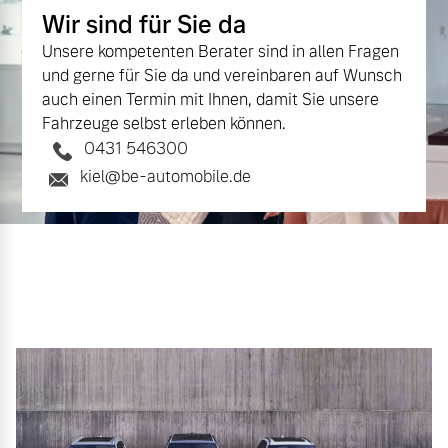
Wir sind für Sie da
Finanzierung & Leasing
Mehr erfahren
Unsere kompetenten Berater sind in allen Fragen
Versicherung
und gerne für Sie da und vereinbaren auf Wunsch
auch einen Termin mit Ihnen, damit Sie unsere
Fahrzeuge selbst erleben können.
0431 546300
kiel@be-automobile.de