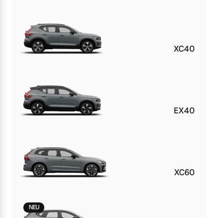
XC40
EX40
XC60
NEU