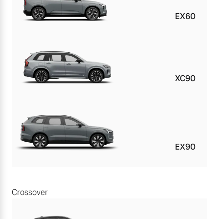
EX60
XC90
EX90
Crossover