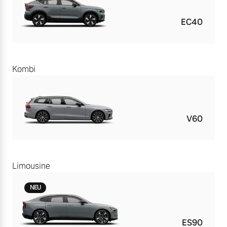
EC40
Kombi
V60
Limousine
NEU
ES90