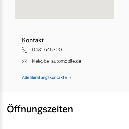
Kontakt
0431 546300
kiel@be-automobile.de
Alle Beratungskontakte
Öffnungszeiten