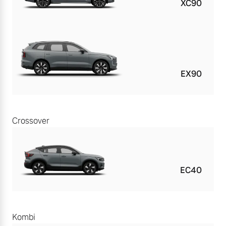
XC90
EX90
Crossover
EC40
Kombi