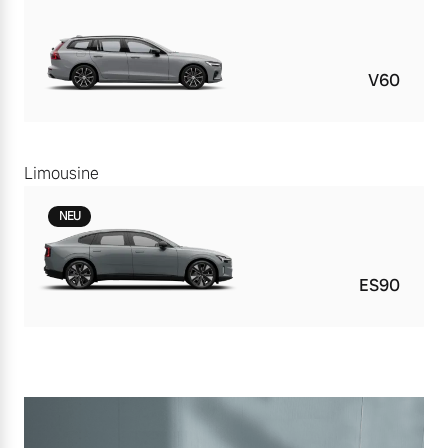
V60
Limousine
NEU
ES90