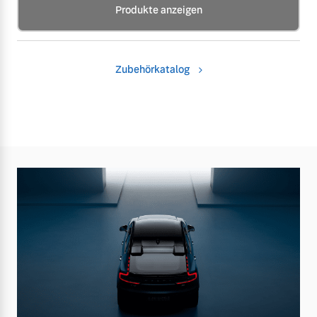
Produkte anzeigen
Zubehörkatalog