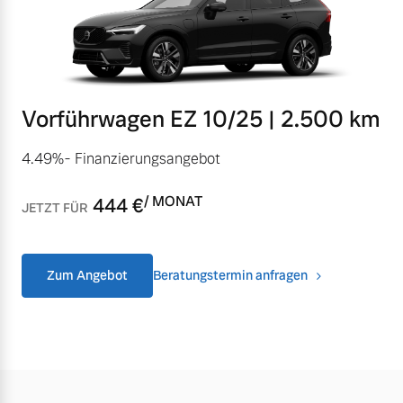
Finanzierung & Leasing
Mehr erfahren
Versicherung
Vorführwagen EZ 10/25 | 2.500 km
4.49%- Finanzierungsangebot
/ MONAT
444
€
JETZT FÜR
Zum Angebot
Beratungstermin anfragen