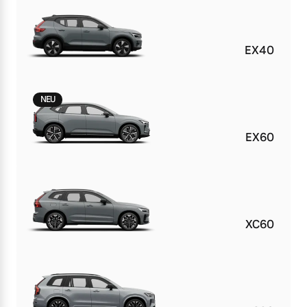
EX40
NEU
EX60
XC60