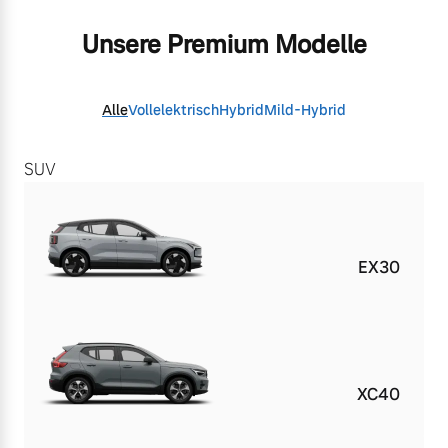
Unsere Premium Modelle
Alle
Vollelektrisch
Hybrid
Mild-Hybrid
SUV
EX30
XC40