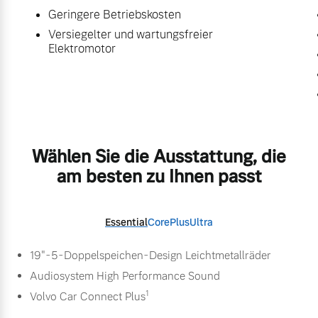
Geringere Betriebskosten
Versiegelter und wartungsfreier
Elektromotor
Wählen Sie die Ausstattung, die
am besten zu Ihnen passt
Essential
Core
Plus
Ultra
19"-5-Doppelspeichen-Design Leichtmetallräder
Audiosystem High Performance Sound
1
Volvo Car Connect Plus