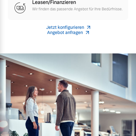
Leasen/Finanzieren
Finanzierung & Leasing
Wir finden das passende Angebot für Ihre Bedürfnisse.
Mehr erfahren
Versicherung
Jetzt konfigurieren
Angebot anfragen