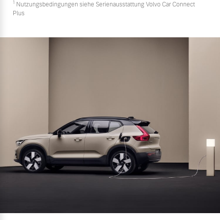
1
Nutzungsbedingungen siehe Serienausstattung Volvo Car Connect
Plus