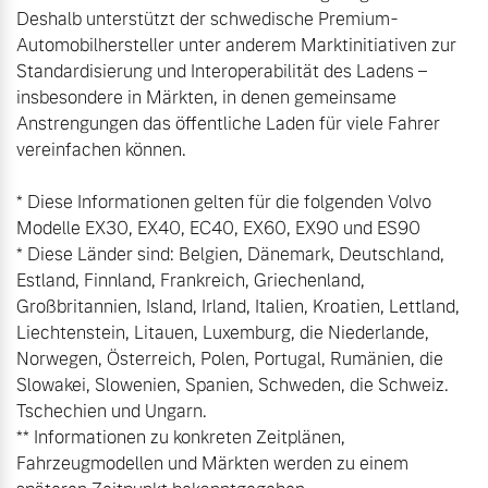
Deshalb unterstützt der schwedische Premium-
Automobilhersteller unter anderem Marktinitiativen zur 
Standardisierung und Interoperabilität des Ladens – 
insbesondere in Märkten, in denen gemeinsame 
Anstrengungen das öffentliche Laden für viele Fahrer 
vereinfachen können.

* Diese Informationen gelten für die folgenden Volvo 
Modelle EX30, EX40, EC40, EX60, EX90 und ES90

* Diese Länder sind: Belgien, Dänemark, Deutschland, 
Estland, Finnland, Frankreich, Griechenland, 
Großbritannien, Island, Irland, Italien, Kroatien, Lettland, 
Liechtenstein, Litauen, Luxemburg, die Niederlande, 
Norwegen, Österreich, Polen, Portugal, Rumänien, die 
Slowakei, Slowenien, Spanien, Schweden, die Schweiz. 
Tschechien und Ungarn.

** Informationen zu konkreten Zeitplänen, 
Fahrzeugmodellen und Märkten werden zu einem 