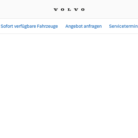
Sofort verfügbare Fahrzeuge
Angebot anfragen
Servicetermin
r Merkzettel