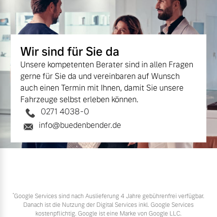
Wir sind für Sie da
Unsere kompetenten Berater sind in allen Fragen
gerne für Sie da und vereinbaren auf Wunsch
auch einen Termin mit Ihnen, damit Sie unsere
Fahrzeuge selbst erleben können.
0271 4038-0
info@buedenbender.de
*
Google Services sind nach Auslieferung 4 Jahre gebührenfrei verfügbar.
Danach ist die Nutzung der Digital Services inkl. Google Services
kostenpflichtig. Google ist eine Marke von Google LLC.