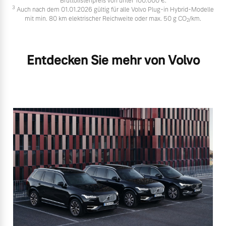
Bruttolistenpreis von unter 100.000 €.
3
Auch nach dem 01.01.2026 gültig für alle Volvo Plug-in Hybrid-Modelle
mit min. 80 km elektrischer Reichweite oder max. 50 g CO
/km.
2
Entdecken Sie mehr von Volvo