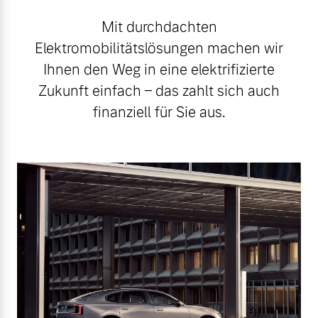
Mit durchdachten
Elektromobilitätslösungen machen wir
Ihnen den Weg in eine elektrifizierte
Zukunft einfach – das zahlt sich auch
finanziell für Sie aus.