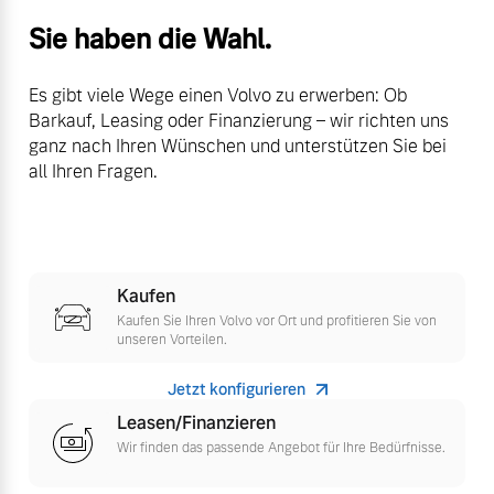
Sie haben die Wahl.
Mehr erfahren
Es gibt viele Wege einen Volvo zu erwerben: Ob
Barkauf, Leasing oder Finanzierung – wir richten uns
ganz nach Ihren Wünschen und unterstützen Sie bei
all Ihren Fragen.
Kaufen
Kaufen Sie Ihren Volvo vor Ort und profitieren Sie von
unseren Vorteilen.
Jetzt konfigurieren
Leasen/Finanzieren
Wir finden das passende Angebot für Ihre Bedürfnisse.