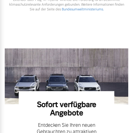
klimaschutzrelevante Anforderungen gebunden. Weitere Informationen finden
Sie auf der Seite des
Bundesumweltministeriums.
Sofort verfügbare
Angebote
Entdecken Sie Ihren neuen
Gebrauchten zu attraktiven