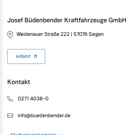
Josef Büdenbender Kraftfahrzeuge GmbH
Weidenauer Straße 222 | 57076 Siegen
Anfahrt
Kontakt
0271 4038-0
info@buedenbender.de
Alle Beratungskontakte