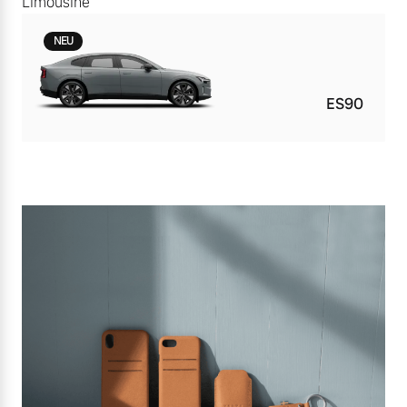
Limousine
NEU
ES90