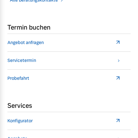
Termin buchen
Angebot anfragen
Servicetermin
Probefahrt
Services
Konfigurator