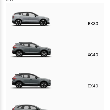
EX30
XC40
EX40