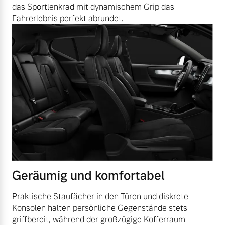
das Sportlenkrad mit dynamischem Grip das
Fahrerlebnis perfekt abrundet.
Geräumig und komfortabel
Praktische Staufächer in den Türen und diskrete
Konsolen halten persönliche Gegenstände stets
griffbereit, während der großzügige Kofferraum