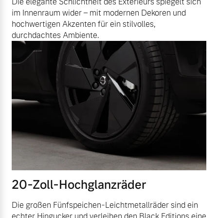
Die elegante Schlichtheit des Exterieurs spiegelt sich
im Innenraum wider – mit modernen Dekoren und
hochwertigen Akzenten für ein stilvolles,
durchdachtes Ambiente.
20-Zoll-Hochglanzräder
Die großen Fünfspeichen-Leichtmetallräder sind ein
echter Hingucker und verleihen den Black Editions eine