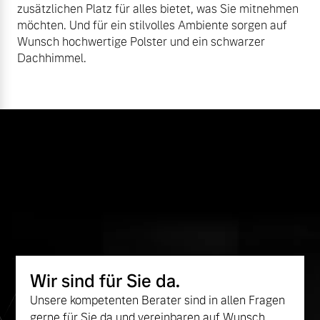
zusätzlichen Platz für alles bietet, was Sie mitnehmen
möchten. Und für ein stilvolles Ambiente sorgen auf
Wunsch hochwertige Polster und ein schwarzer
Dachhimmel.
Wir sind für Sie da.
Unsere kompetenten Berater sind in allen Fragen
gerne für Sie da und vereinbaren auf Wunsch