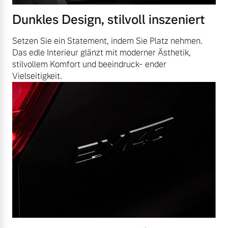
Dunkles Design, stilvoll inszeniert
Setzen Sie ein Statement, indem Sie Platz nehmen.
Das edle Interieur glänzt mit moderner Ästhetik,
stilvollem Komfort und beeindruck- ender
Vielseitigkeit.