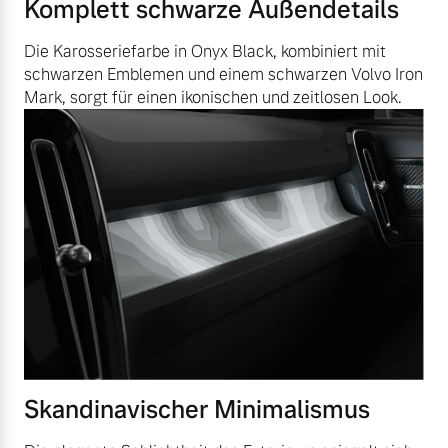
Komplett schwarze Außendetails
Die Karosseriefarbe in Onyx Black, kombiniert mit
schwarzen Emblemen und einem schwarzen Volvo Iron
Mark, sorgt für einen ikonischen und zeitlosen Look.
Skandinavischer Minimalismus