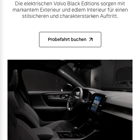
Die elektrischen Volvo Black Editions sorgen mit
markantem Exterieur und edlem Interieur für einen
stilsicheren und charakterstarken Auftritt.
Probefahrt buchen