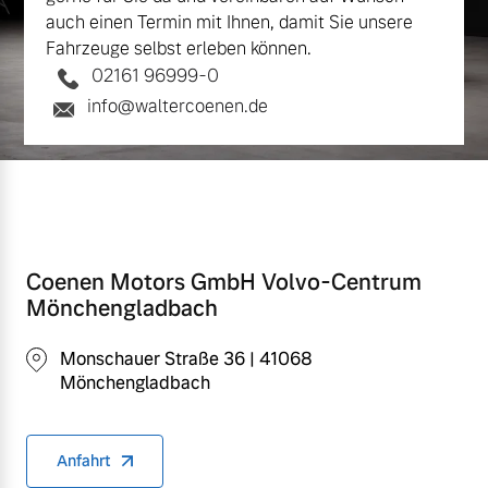
auch einen Termin mit Ihnen, damit Sie unsere
Fahrzeuge selbst erleben können.
02161 96999-0
info@waltercoenen.de
Coenen Motors GmbH Volvo-Centrum
Mönchengladbach
Monschauer Straße 36 | 41068
Mönchengladbach
Anfahrt