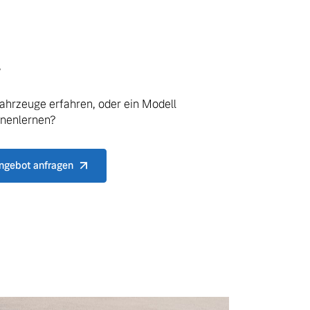
.
ahrzeuge erfahren, oder ein Modell
nnenlernen?
ngebot anfragen