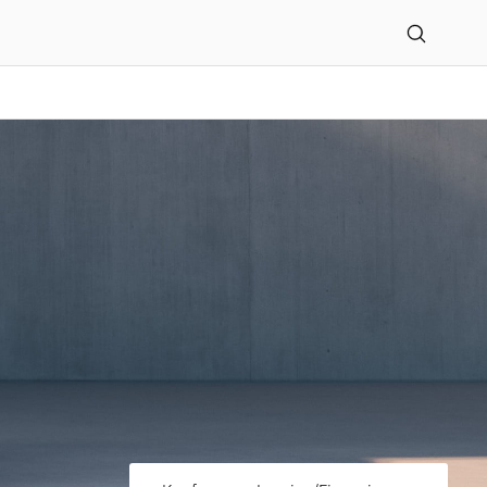
tors GmbH Volvo-Centru