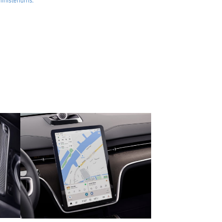
nisteriums.