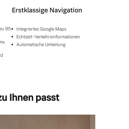
Erstklassige Navigation
 zu 95
Integriertes Google Maps
Echtzeit-Verkehrsinformationen
ums
Automatische Umleitung
nd
zu Ihnen passt