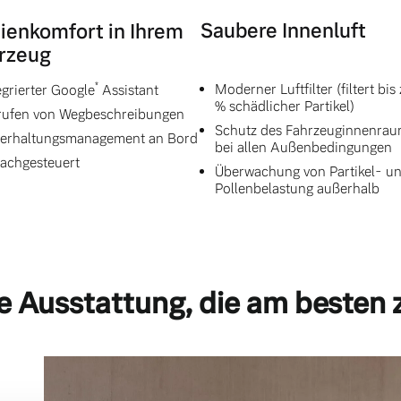
Saubere Innenluft
ienkomfort in Ihrem
rzeug
*
Moderner Luftfilter (filtert bis
egrierter Google
Assistant
% schädlicher Partikel)
ufen von Wegbeschreibungen
Schutz des Fahrzeuginnenra
erhaltungsmanagement an Bord
bei allen Außenbedingungen
achgesteuert
Überwachung von Partikel- u
Pollenbelastung außerhalb
e Ausstattung, die am besten 