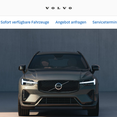
Sofort verfügbare Fahrzeuge
Angebot anfragen
Servicetermin
Angebote bei Coenen Mo