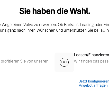
Sie haben die Wahl.
le Wege einen Volvo zu erwerben: Ob Barkauf, Leasing oder Fi
 uns ganz nach Ihren Wünschen und unterstützen Sie bei all I
Leasen/Finanzieren
 profitieren Sie von unseren
Wir finden das pass
Jetzt konfiguriere
 von Original Volvo Winter- und Sommer Kompletträder.
Angebot anfragen