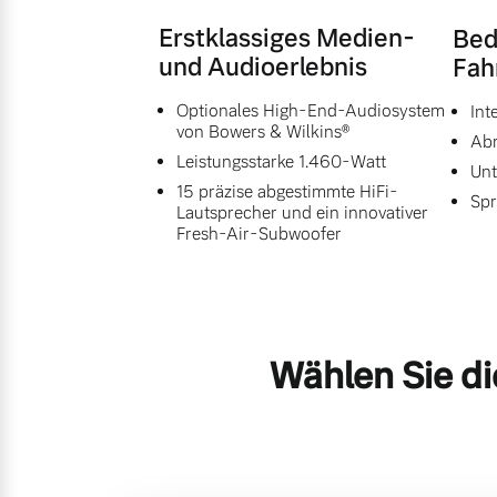
Erstklassiges Medien-
Bed
und Audioerlebnis
Fah
Optionales High-End-Audiosystem
Int
von Bowers & Wilkins®
Abr
Leistungsstarke 1.460-Watt
Unt
15 präzise abgestimmte HiFi-
Spr
Lautsprecher und ein innovativer
Fresh-Air-Subwoofer
Wählen Sie di