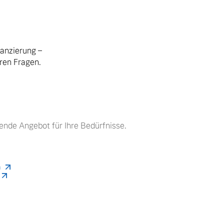
nanzierung –
hren Fragen.
ende Angebot für Ihre Bedürfnisse.
n