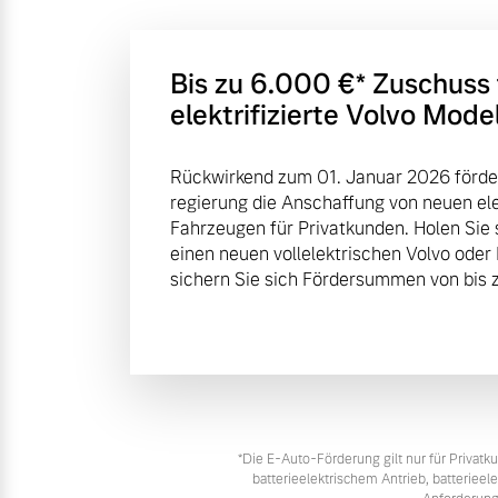
Bis zu 6.000 €⁠* Zuschuss
elektrifizierte Volvo Mode
Rückwirkend zum 01. Januar 2026 förde
regierung die Anschaffung von neuen elek
Fahrzeugen für Privatkunden. Holen Sie 
einen neuen vollelektrischen Volvo oder
sichern Sie sich Fördersummen von bis z
*Die E‑Auto-Förderung gilt nur für Priva
batterieelektrischem Antrieb, batteriee