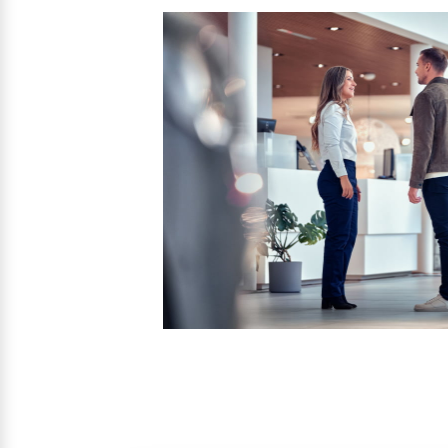
Mehr erfahren
Frühjahrscheck
Entdecken Sie unsere saisonalen A
Mehr erfahren
Finanzierung & Leasing
Versicherung