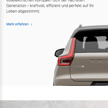
vollelektrischen Kompakt-SUV der nächsten
Generation – kraftvoll, effizient und perfekt auf Ihr
Leben abgestimmt.
Mehr erfahren