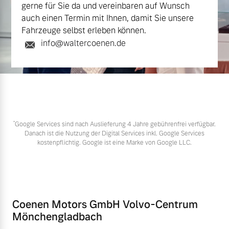
gerne für Sie da und vereinbaren auf Wunsch
auch einen Termin mit Ihnen, damit Sie unsere
Fahrzeuge selbst erleben können.
info@waltercoenen.de
*
Google Services sind nach Auslieferung 4 Jahre gebührenfrei verfügbar.
Danach ist die Nutzung der Digital Services inkl. Google Services
kostenpflichtig. Google ist eine Marke von Google LLC.
Coenen Motors GmbH Volvo-Centrum
Mönchengladbach