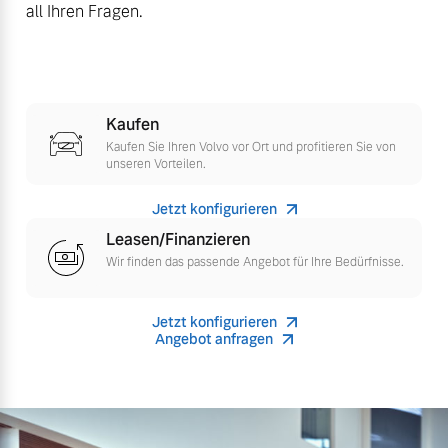
all Ihren Fragen.
Versicherung
Mehr erfahren
Kaufen
Kaufen Sie Ihren Volvo vor Ort und profitieren Sie von
unseren Vorteilen.
Jetzt konfigurieren
Leasen/Finanzieren
Wir finden das passende Angebot für Ihre Bedürfnisse.
Jetzt konfigurieren
Angebot anfragen