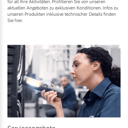
für all Ihre Aktivitäten. Profitieren Sie von unseren
Versicherung
aktuellen Angeboten zu exklusiven Konditionen. Infos zu
Mehr erfahren
unseren Produkten inklusive technischer Details finden
Sie hier.