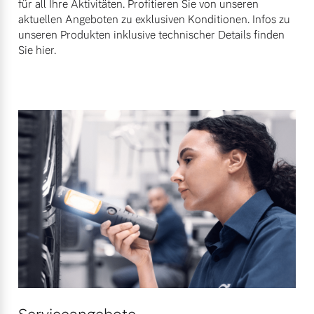
für all Ihre Aktivitäten. Profitieren Sie von unseren
Versicherung
aktuellen Angeboten zu exklusiven Konditionen. Infos zu
Mehr erfahren
unseren Produkten inklusive technischer Details finden
Sie hier.