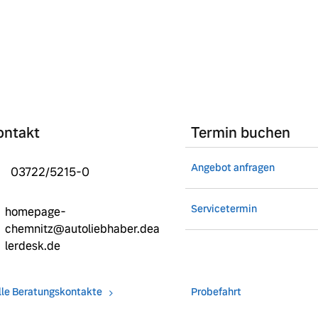
ontakt
Termin buchen
Angebot anfragen
03722/5215-0
Servicetermin
homepage-
chemnitz@autoliebhaber.dea
lerdesk.de
lle Beratungskontakte
Probefahrt