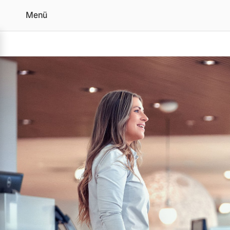
Menü
Leasing- und Finanzier
Vollelektrisch
6 Modelle
Plug-in Hybrid
3 Modelle