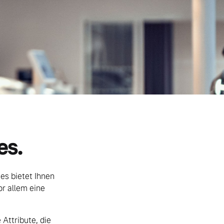
es.
ces bietet Ihnen
or allem eine
 Attribute, die