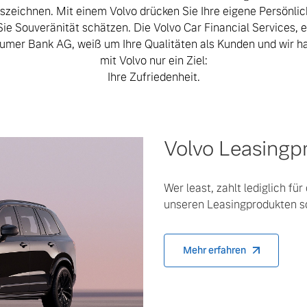
szeichnen. Mit einem Volvo drücken Sie Ihre eigene Persönlic
Sie Souveränität schätzen. Die Volvo Car Financial Services, e
umer Bank AG, weiß um Ihre Qualitäten als Kunden und wir 
mit Volvo nur ein Ziel:
Ihre Zufriedenheit.
Volvo Leasingp
Wer least, zahlt lediglich fü
unseren Leasingprodukten sc
 von Original Volvo Winter- und Sommer Kompletträder.
Mehr erfahren