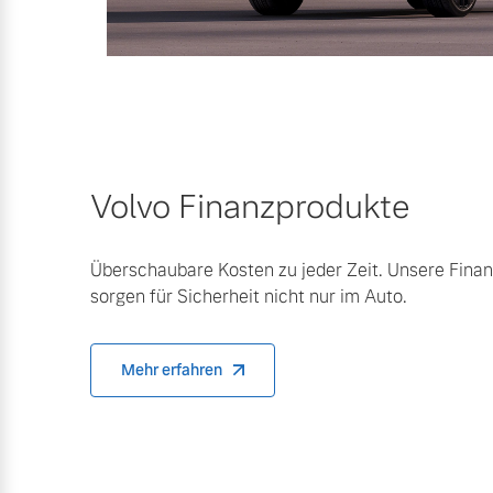
Mehr erfahren
Frühjahrscheck
Entdecken Sie unsere saisonalen A
Mehr erfahren
Volvo Finanzprodukte
Überschaubare Kosten zu jeder Zeit. Unsere Fina
sorgen für Sicherheit nicht nur im Auto.
Finanzierung & Leasing
Versicherung
Mehr erfahren