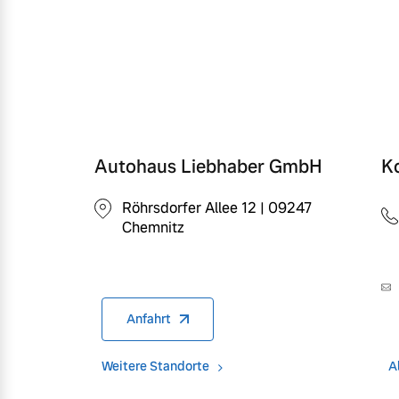
Autohaus Liebhaber GmbH
K
Röhrsdorfer Allee 12 | 09247
Chemnitz
Anfahrt
Weitere Standorte
A