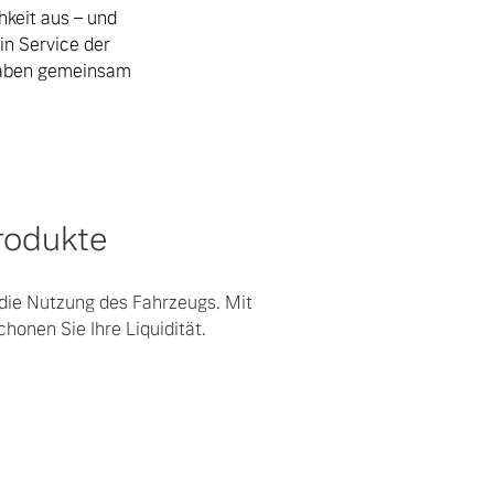
hkeit aus – und
in Service der
haben gemeinsam
rodukte
r die Nutzung des Fahrzeugs. Mit
honen Sie Ihre Liquidität.