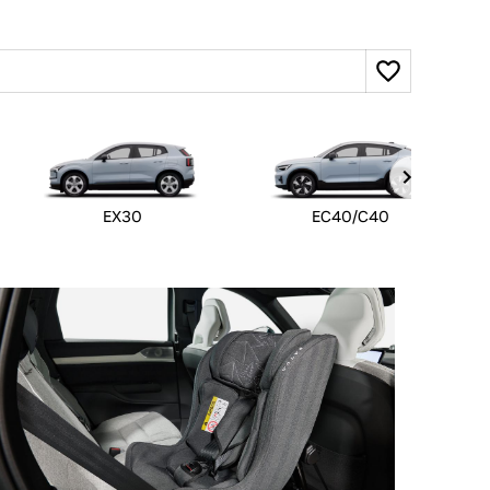
EX30
EC40/C40