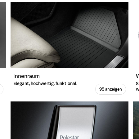
Innenraum
W
Elegant, hochwertig, funktional.
S
w
95 anzeigen