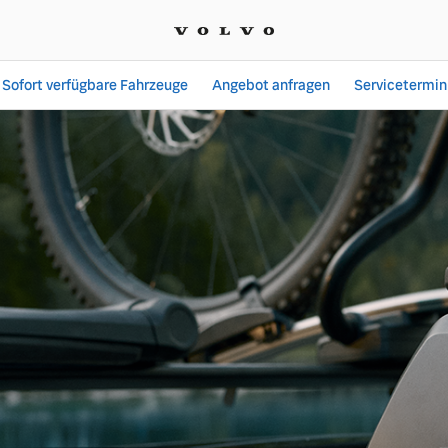
Sofort verfügbare Fahrzeuge
Angebot anfragen
Servicetermin
| Autohaus Liebhaber Gm