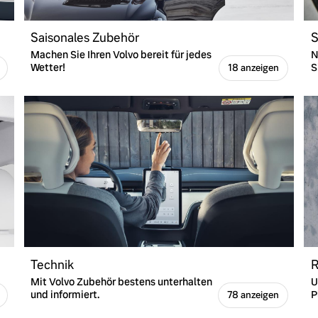
Saisonales Zubehör
S
Machen Sie Ihren Volvo bereit für jedes
N
Wetter!
S
18 anzeigen
ngebote.
Technik
R
Mit Volvo Zubehör bestens unterhalten
U
und informiert.
P
78 anzeigen