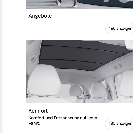
Mehr erfahren
Angebote
Frühjahrscheck
195 anzeigen
Entdecken Sie unsere saisonalen A
Mehr erfahren
Finanzierung & Leasing
Versicherung
Komfort
Komfort und Entspannung auf jeder
Fahrt.
130 anzeigen