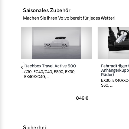
Saisonales Zubehör
Machen Sie Ihren Volvo bereit für jedes Wetter!
Dachbox Travel Active 500
Fahrradträger 
Anhängerkuppl
C30, EC40/C40, ES90, EX30,
Räder)
EX40/XC40, ...
EX30, EX40/XC4
S60, ...
849 €
Sicherheit