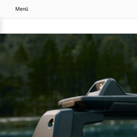
Menü
Original Volvo Zubehör 
Vollelektrisch
6 Modelle
Plug-in Hybrid
3 Modelle