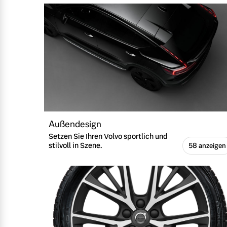
Außendesign
Setzen Sie Ihren Volvo sportlich und
stilvoll in Szene.
58 anzeigen