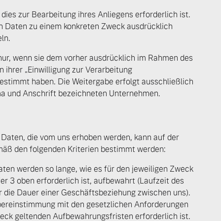
dies zur Bearbeitung ihres Anliegens erforderlich ist.
en Daten zu einem konkreten Zweck ausdrücklich
ln.
ngebote.
 nur, wenn sie dem vorher ausdrücklich im Rahmen des
ihrer „Einwilligung zur Verarbeitung
timmt haben. Die Weitergabe erfolgt ausschließlich
rma und Anschrift bezeichneten Unternehmen.
Daten, die vom uns erhoben werden, kann auf der
äß den folgenden Kriterien bestimmt werden:
ten werden so lange, wie es für den jeweiligen Zweck
 3 oben erforderlich ist, aufbewahrt (Laufzeit des
ür die Dauer einer Geschäftsbeziehung zwischen uns).
bereinstimmung mit den gesetzlichen Anforderungen
weck geltenden Aufbewahrungsfristen erforderlich ist.