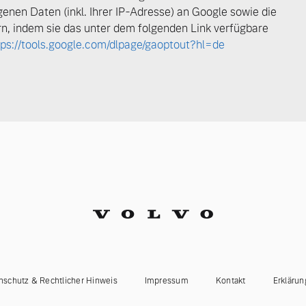
enen Daten (inkl. Ihrer IP-Adresse) an Google sowie die
n, indem sie das unter dem folgenden Link verfügbare
tps://tools.google.com/dlpage/gaoptout?hl=de
nschutz & Rechtlicher Hinweis
Impressum
Kontakt
Erklärun