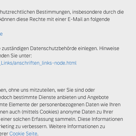
schutzrechtlichen Bestimmungen, insbesondere durch die
önnen diese Rechte mit einer E-Mail an folgende
de
e zuständigen Datenschutzbehörde einlegen. Hinweise
nden Sie unter:
_Links/anschriften_links-node.html
n, ohne uns mitzuteilen, wer Sie sind oder
jedoch bestimmte Dienste anbieten und Angebote
mmte Elemente der personenbezogenen Daten wie Ihren
nen auch (mittels Cookies) anonyme Daten zu Ihrer
 einer solchen Erfassung sammeln. Diese Informationen
keting zu verbessern. Weitere Informationen zu
serer
Cookie Seite
.