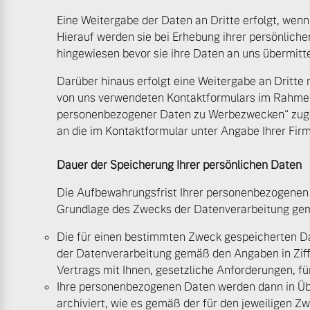
Eine Weitergabe der Daten an Dritte erfolgt, wenn 
Mehr erfahren
Hierauf werden sie bei Erhebung ihrer persönlich
hingewiesen bevor sie ihre Daten an uns übermitte
Frühjahrscheck
Entdecken Sie unsere saisonalen A
Darüber hinaus erfolgt eine Weitergabe an Dritte
von uns verwendeten Kontaktformulars im Rahmen 
personenbezogener Daten zu Werbezwecken“ zuges
Mehr erfahren
an die im Kontaktformular unter Angabe Ihrer Fi
Dauer der Speicherung Ihrer persönlichen Daten
Die Aufbewahrungsfrist Ihrer personenbezogenen 
Finanzierung & Leasing
Grundlage des Zwecks der Datenverarbeitung gem
Versicherung
Die für einen bestimmten Zweck gespeicherten Da
der Datenverarbeitung gemäß den Angaben in Ziffer
Vertrags mit Ihnen, gesetzliche Anforderungen, f
Ihre personenbezogenen Daten werden dann in Ü
archiviert, wie es gemäß der für den jeweiligen Z