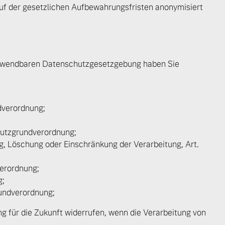
f der gesetzlichen Aufbewahrungsfristen anonymisiert
 anwendbaren Datenschutzgesetzgebung haben Sie
dverordnung;
hutzgrundverordnung;
, Löschung oder Einschränkung der Verarbeitung, Art.
verordnung;
g;
rundverordnung;
ung für die Zukunft widerrufen, wenn die Verarbeitung von