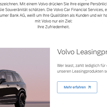
szeichnen. Mit einem Volvo drücken Sie Ihre eigene Persönlic
Sie Souveränität schätzen. Die Volvo Car Financial Services, e
umer Bank AG, weiß um Ihre Qualitäten als Kunden und wir 
mit Volvo nur ein Ziel:
Ihre Zufriedenheit.
Volvo Leasingp
Wer least, zahlt lediglich fü
unseren Leasingprodukten sc
 von Original Volvo Winter- und Sommer Kompletträder.
Mehr erfahren