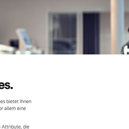
es.
ces bietet Ihnen
or allem eine
 Attribute, die