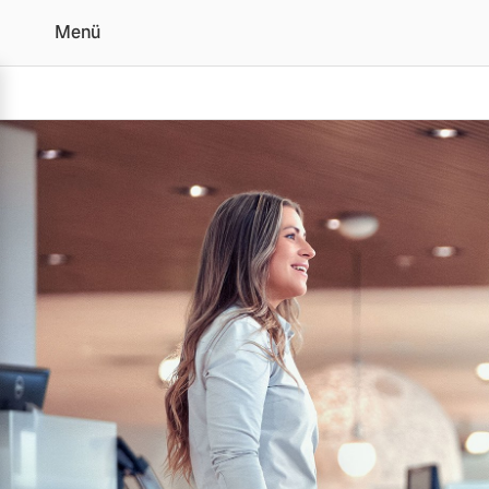
Menü
Leasing- und Finanzier
Vollelektrisch
6 Modelle
Plug-in Hybrid
3 Modelle