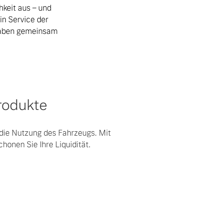
hkeit aus – und
in Service der
haben gemeinsam
rodukte
r die Nutzung des Fahrzeugs. Mit
honen Sie Ihre Liquidität.