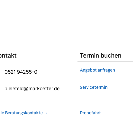
ontakt
Termin buchen
Angebot anfragen
0521 94255-0
Servicetermin
bielefeld@markoetter.de
lle Beratungskontakte
Probefahrt