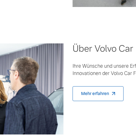
Über Volvo Car 
Ihre Wünsche und unsere Erf
Innovationen der Volvo Car F
Mehr erfahren