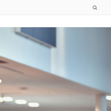
 Markötter GmbH