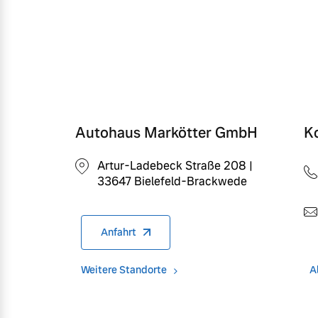
Autohaus Markötter GmbH
K
Artur-Ladebeck Straße 208 |
33647 Bielefeld-Brackwede
Anfahrt
Weitere Standorte
A