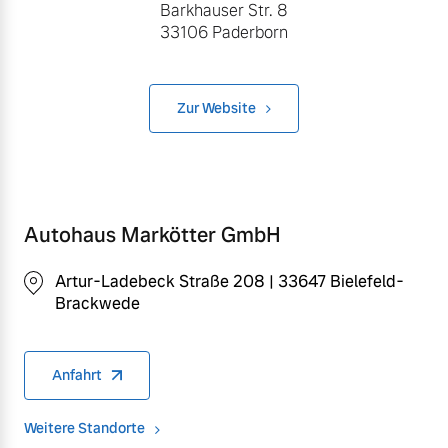
Barkhauser Str. 8
33106 Paderborn
Zur Website
Autohaus Markötter GmbH
Artur-Ladebeck Straße 208 | 33647 Bielefeld-
Brackwede
Anfahrt
Weitere Standorte