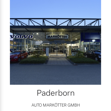
Paderborn
AUTO MARKÖTTER GMBH