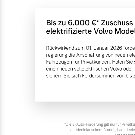
Bis zu 6.000 €⁠* Zuschuss
elektrifizierte Volvo Mode
Rückwirkend zum 01. Januar 2026 förde
regierung die Anschaffung von neuen elek
Fahrzeugen für Privatkunden. Holen Sie 
einen neuen vollelektrischen Volvo oder
sichern Sie sich Fördersummen von bis z
*Die E‑Auto-Förderung gilt nur für Priva
batterieelektrischem Antrieb, batteriee