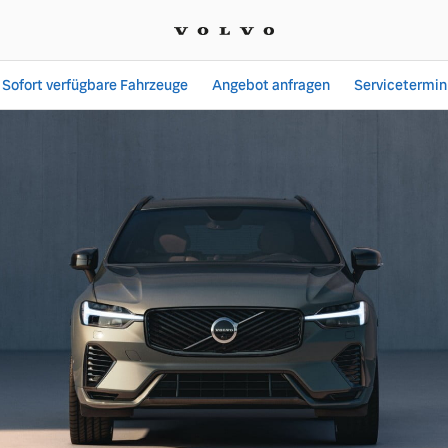
Sofort verfügbare Fahrzeuge
Angebot anfragen
Servicetermin
ngebote bei Autohaus Ma