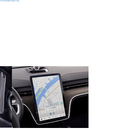
nisteriums.