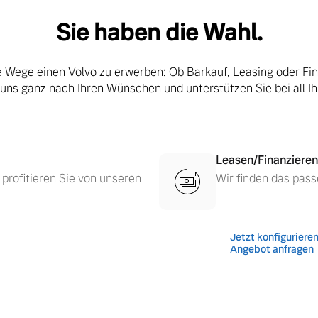
Sie haben die Wahl.
le Wege einen Volvo zu erwerben: Ob Barkauf, Leasing oder Fi
 uns ganz nach Ihren Wünschen und unterstützen Sie bei all I
Leasen/Finanzieren
 profitieren Sie von unseren
Wir finden das pass
 von Original Volvo Winter- und Sommer Kompletträder.
Jetzt konfiguriere
Angebot anfragen