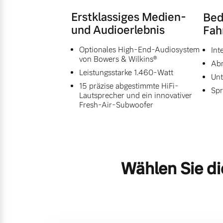
Erstklassiges Medien-
Bed
und Audioerlebnis
Fah
Optionales High-End-Audiosystem
Int
von Bowers & Wilkins®
Abr
Leistungsstarke 1.460-Watt
Unt
15 präzise abgestimmte HiFi-
Spr
Lautsprecher und ein innovativer
Fresh-Air-Subwoofer
Wählen Sie di