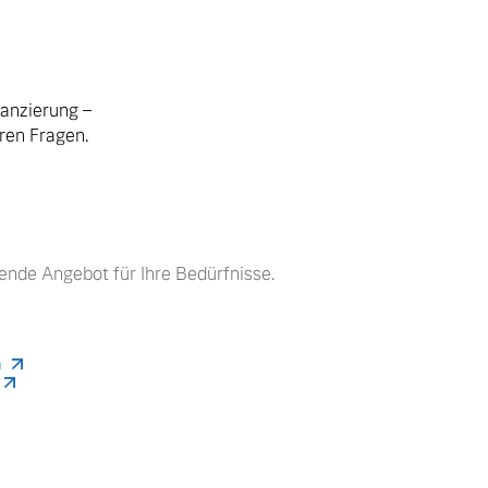
nanzierung –
hren Fragen.
ende Angebot für Ihre Bedürfnisse.
n