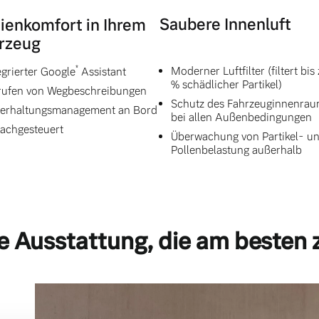
Saubere Innenluft
ienkomfort in Ihrem
rzeug
*
Moderner Luftfilter (filtert bis
egrierter Google
Assistant
% schädlicher Partikel)
ufen von Wegbeschreibungen
Schutz des Fahrzeuginnenra
erhaltungsmanagement an Bord
bei allen Außenbedingungen
achgesteuert
Überwachung von Partikel- u
Pollenbelastung außerhalb
e Ausstattung, die am besten 