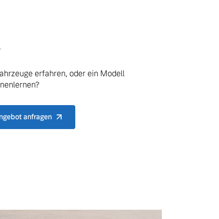
.
ahrzeuge erfahren, oder ein Modell
nnenlernen?
ngebot anfragen