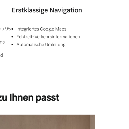
Erstklassige Navigation
 zu 95
Integriertes Google Maps
Echtzeit-Verkehrsinformationen
ums
Automatische Umleitung
nd
zu Ihnen passt