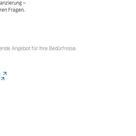
nanzierung –
hren Fragen.
ende Angebot für Ihre Bedürfnisse.
n