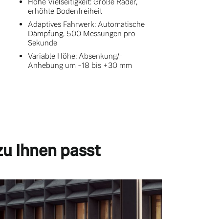
Hohe Vielseitigkeit: Große Räder,
erhöhte Bodenfreiheit
Adaptives Fahrwerk: Automatische
Dämpfung, 500 Messungen pro
Sekunde
Variable Höhe: Absenkung/-
Anhebung um -18 bis +30 mm
zu Ihnen passt