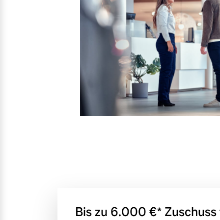
Mehr erfahren
Mehr erfahren
Frühjahrscheck
Entdecken Sie unsere saisonalen A
Mehr erfahren
Finanzierung & Leasing
Versicherung
Bis zu 6.000 €⁠* Zuschuss