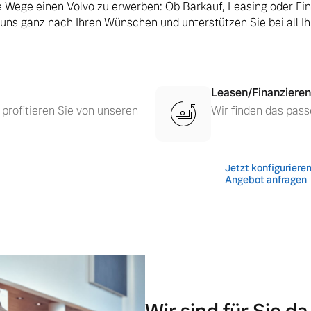
le Wege einen Volvo zu erwerben: Ob Barkauf, Leasing oder Fi
 uns ganz nach Ihren Wünschen und unterstützen Sie bei all I
Leasen/Finanzieren
 profitieren Sie von unseren
Wir finden das pass
Jetzt konfiguriere
Angebot anfragen
 von Original Volvo Winter- und Sommer Kompletträder.