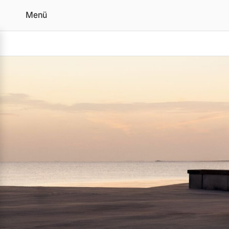
Menü
Der Volvo ES90 | Alle A
Vollelektrisch
6 Modelle
Plug-in Hybrid
3 Modelle