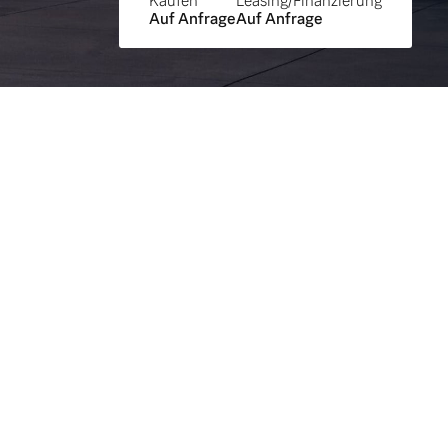
Kaufen
Leasing/Finanzierung
Auf Anfrage
Auf Anfrage