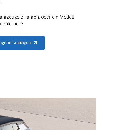
.
ahrzeuge erfahren, oder ein Modell
nnenlernen?
ngebot anfragen