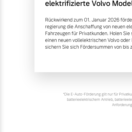
elektrifizierte Volvo Mode
Rückwirkend zum 01. Januar 2026 förde
regierung die Anschaffung von neuen elek
Fahrzeugen für Privatkunden. Holen Sie 
einen neuen vollelektrischen Volvo oder
sichern Sie sich Fördersummen von bis z
*Die E‑Auto-Förderung gilt nur für Priva
batterieelektrischem Antrieb, batteriee
Anforderung