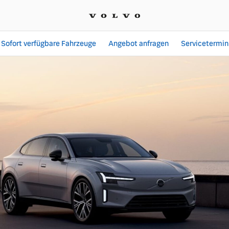
Sofort verfügbare Fahrzeuge
Angebot anfragen
Servicetermin
ngebote bei Popp Fahrze