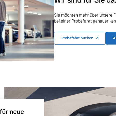
Wir sind für Sie da
Sie möchten mehr über unsere F
bei einer Probefahrt genauer ke
Probefahrt buchen
A
ngebote.
 für neue