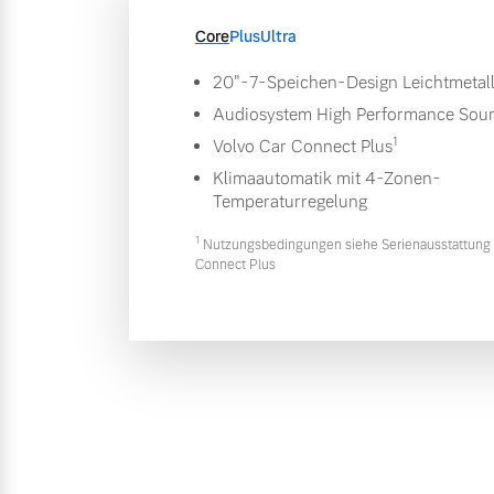
Core
Plus
Ultra
20"-7-Speichen-Design Leichtmetal
Audiosystem High Performance Sou
1
Volvo Car Connect Plus
Klimaautomatik mit 4-Zonen-
Temperaturregelung
1
Nutzungsbedingungen siehe Serienausstattung 
Connect Plus