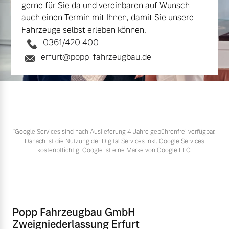
gerne für Sie da und vereinbaren auf Wunsch
auch einen Termin mit Ihnen, damit Sie unsere
Fahrzeuge selbst erleben können.
0361/420 400
erfurt@popp-fahrzeugbau.de
*
Google Services sind nach Auslieferung 4 Jahre gebührenfrei verfügbar.
Danach ist die Nutzung der Digital Services inkl. Google Services
kostenpflichtig. Google ist eine Marke von Google LLC.
Popp Fahrzeugbau GmbH
Zweigniederlassung Erfurt