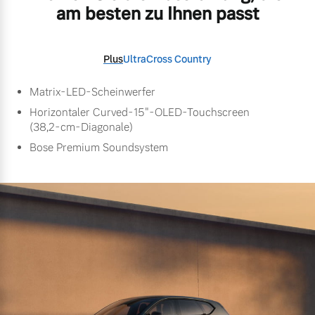
am besten zu Ihnen passt
Plus
Ultra
Cross Country
Matrix-LED-Scheinwerfer
Horizontaler Curved-15"-OLED-Touchscreen
(38,2-cm-Diagonale)
Bose Premium Soundsystem