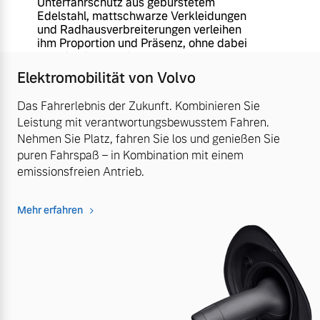
Unterfahrschutz aus gebürstetem
Edelstahl, mattschwarze Verkleidungen
und Radhausverbreiterungen verleihen
ihm Proportion und Präsenz, ohne dabei
aufdringlich zu wirken.
Elektromobilität von Volvo
Das Fahrerlebnis der Zukunft. Kombinieren Sie
Leistung mit verantwortungsbewusstem Fahren.
Nehmen Sie Platz, fahren Sie los und genießen Sie
puren Fahrspaß – in Kombination mit einem
emissionsfreien Antrieb.
Mehr erfahren