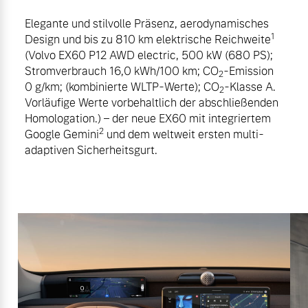
Elegante und stilvolle Präsenz, aerodynamisches
1
Design und bis zu 810 km elektrische Reichweite
(Volvo EX60 P12 AWD electric, 500 kW (680 PS);
Stromverbrauch 16,0 kWh/100 km; CO
-Emission
2
0 g/km; (kombinierte WLTP-Werte); CO
-Klasse A.
2
Vorläufige Werte vorbehaltlich der abschließenden
Homologation.) – der neue EX60 mit integriertem
2
Google Gemini
und dem weltweit ersten multi-
adaptiven Sicherheitsgurt.