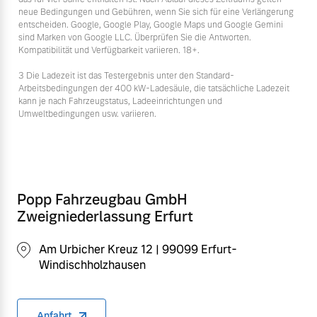
neue Bedingungen und Gebühren, wenn Sie sich für eine Verlängerung
entscheiden. Google, Google Play, Google Maps und Google Gemini
sind Marken von Google LLC. Überprüfen Sie die Antworten.
Kompatibilität und Verfügbarkeit variieren. 18+.
3 Die Ladezeit ist das Testergebnis unter den Standard-
Arbeitsbedingungen der 400 kW-Ladesäule, die tatsächliche Ladezeit
kann je nach Fahrzeugstatus, Ladeeinrichtungen und
Umweltbedingungen usw. variieren.
Popp Fahrzeugbau GmbH
Zweigniederlassung Erfurt
Am Urbicher Kreuz 12 | 99099 Erfurt-
Windischholzhausen
Anfahrt