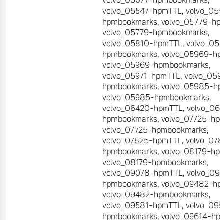
volvo_05077-hpmbookmarks
,
volvo_05547-hpmTTL
,
volvo_05
hpmbookmarks
,
volvo_05779-h
volvo_05779-hpmbookmarks
,
volvo_05810-hpmTTL
,
volvo_0
hpmbookmarks
,
volvo_05969-h
volvo_05969-hpmbookmarks
,
volvo_05971-hpmTTL
,
volvo_05
hpmbookmarks
,
volvo_05985-h
volvo_05985-hpmbookmarks
,
volvo_06420-hpmTTL
,
volvo_0
hpmbookmarks
,
volvo_07725-h
volvo_07725-hpmbookmarks
,
volvo_07825-hpmTTL
,
volvo_07
hpmbookmarks
,
volvo_08179-h
volvo_08179-hpmbookmarks
,
volvo_09078-hpmTTL
,
volvo_0
hpmbookmarks
,
volvo_09482-h
volvo_09482-hpmbookmarks
,
volvo_09581-hpmTTL
,
volvo_09
hpmbookmarks
,
volvo_09614-h