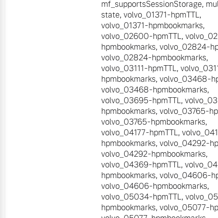
mf_supportsSessionStorage
,
mul
state
,
volvo_01371-hpmTTL
,
volvo_01371-hpmbookmarks
,
volvo_02600-hpmTTL
,
volvo_0
hpmbookmarks
,
volvo_02824-h
volvo_02824-hpmbookmarks
,
volvo_03111-hpmTTL
,
volvo_031
hpmbookmarks
,
volvo_03468-h
volvo_03468-hpmbookmarks
,
volvo_03695-hpmTTL
,
volvo_0
hpmbookmarks
,
volvo_03765-h
volvo_03765-hpmbookmarks
,
volvo_04177-hpmTTL
,
volvo_04
hpmbookmarks
,
volvo_04292-h
volvo_04292-hpmbookmarks
,
volvo_04369-hpmTTL
,
volvo_0
hpmbookmarks
,
volvo_04606-h
volvo_04606-hpmbookmarks
,
volvo_05034-hpmTTL
,
volvo_0
hpmbookmarks
,
volvo_05077-h