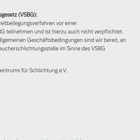
sgesetz (VSBG):
itbeilegungsverfahren vor einer
 teilnehmen und ist hierzu auch nicht verpflichtet.
lgemeinen Geschäftsbedingungen sind wir bereit, an
raucherschlichtungsstelle im Sinne des VSBG
entrums für Schlichtung e.V.
 von Original Volvo Winter- und Sommer Kompletträder.