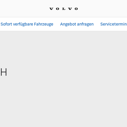
Sofort verfügbare Fahrzeuge
Angebot anfragen
Servicetermin
Prokop GmbH
bH