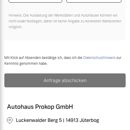
Hinweis: Die Auslastung der Werkstätten und Autohäuser können wir
nicht exakt festlegen, daher ist keine Angabe zu konkreten Wartezeiten
möglich.
Mit Klick auf Absenden bestätige ich, dass ich die
Datenschutzhinweis
zur
Kenntnis genommen habe.
Anfrage abschicken
Autohaus Prokop GmbH
Luckenwalder Berg 5 | 14913 Jüterbog