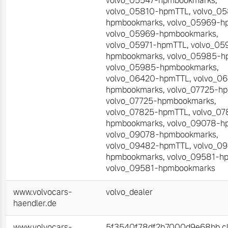
volvo_05547-hpmbookmarks
,
volvo_05810-hpmTTL
,
volvo_0
hpmbookmarks
,
volvo_05969-h
volvo_05969-hpmbookmarks
,
volvo_05971-hpmTTL
,
volvo_05
hpmbookmarks
,
volvo_05985-h
volvo_05985-hpmbookmarks
,
volvo_06420-hpmTTL
,
volvo_0
hpmbookmarks
,
volvo_07725-h
volvo_07725-hpmbookmarks
,
volvo_07825-hpmTTL
,
volvo_07
hpmbookmarks
,
volvo_09078-h
volvo_09078-hpmbookmarks
,
volvo_09482-hpmTTL
,
volvo_0
hpmbookmarks
,
volvo_09581-h
volvo_09581-hpmbookmarks
www.volvocars-
volvo_dealer
haendler.de
www.volvocars-
5f3540f78df2b7000d9e68bb.cli