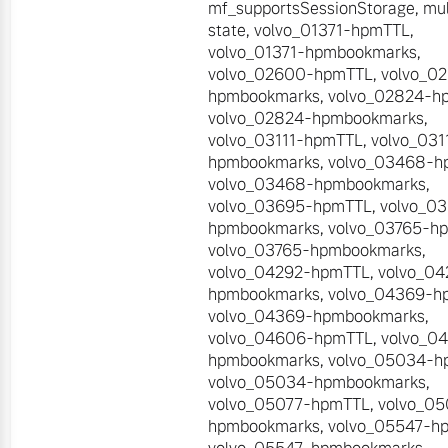
mf_supportsSessionStorage
,
mul
state
,
volvo_01371-hpmTTL
,
volvo_01371-hpmbookmarks
,
volvo_02600-hpmTTL
,
volvo_0
hpmbookmarks
,
volvo_02824-h
volvo_02824-hpmbookmarks
,
volvo_03111-hpmTTL
,
volvo_031
hpmbookmarks
,
volvo_03468-h
volvo_03468-hpmbookmarks
,
volvo_03695-hpmTTL
,
volvo_0
hpmbookmarks
,
volvo_03765-h
volvo_03765-hpmbookmarks
,
volvo_04292-hpmTTL
,
volvo_04
hpmbookmarks
,
volvo_04369-h
volvo_04369-hpmbookmarks
,
volvo_04606-hpmTTL
,
volvo_0
hpmbookmarks
,
volvo_05034-h
volvo_05034-hpmbookmarks
,
volvo_05077-hpmTTL
,
volvo_05
hpmbookmarks
,
volvo_05547-h