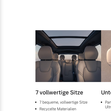
7 vollwertige Sitze
Unt
7 bequeme, vollwertige Sitze
Pan
Ult
Recycelte Materialien