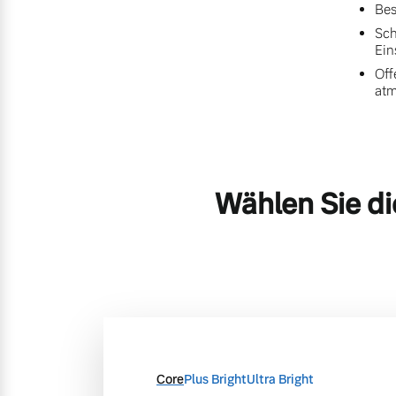
Bes
Sch
Ein
Off
at
Wählen Sie di
Core
Plus Bright
Ultra Bright