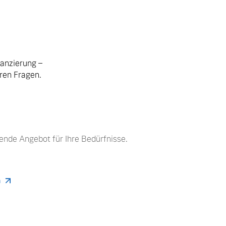
nanzierung –
hren Fragen.
ende Angebot für Ihre Bedürfnisse.
n