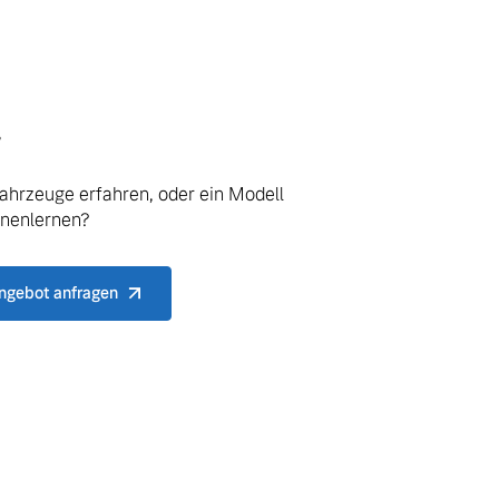
.
ahrzeuge erfahren, oder ein Modell
nnenlernen?
ngebot anfragen