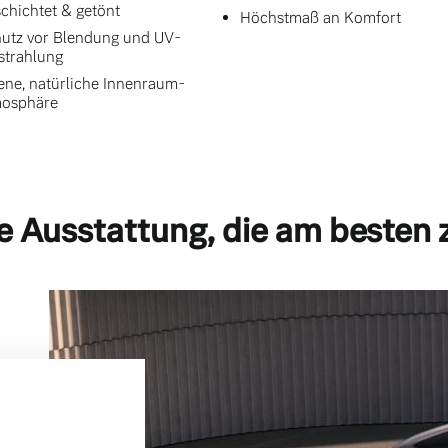
chichtet & getönt
Höchstmaß an Komfort
utz vor Blendung und UV-
strahlung
ene, natürliche Innenraum-
mosphäre
e Ausstattung, die am besten 