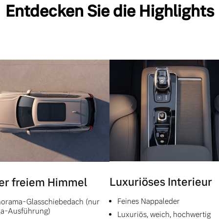
Entdecken Sie die Highlights
Luxuriöses Interieur
er freiem Himmel
Feines Nappaleder
orama-Glasschiebedach (nur
ra-Ausführung)
Luxuriös, weich, hochwertig