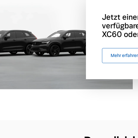
Jetzt eine
verfügbar
XC60 oder
Mehr erfahre