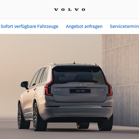
Sofort verfügbare Fahrzeuge
Angebot anfragen
Servicetermin
Angebote bei Autohaus S