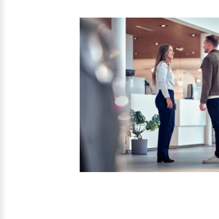
Mehr erfahren
Frühjahrscheck
Entdecken Sie unsere saisonalen A
Mehr erfahren
Finanzierung & Leasing
Versicherung