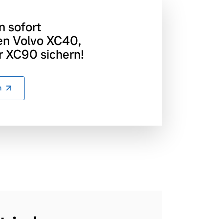
n sofort
en Volvo XC40,
 XC90 sichern!
n