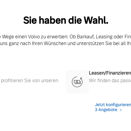
Sie haben die Wahl.
le Wege einen Volvo zu erwerben: Ob Barkauf, Leasing oder Fi
 uns ganz nach Ihren Wünschen und unterstützen Sie bei all I
Leasen/Finanzieren
 profitieren Sie von unseren
Wir finden das pass
 von Original Volvo Winter- und Sommer Kompletträder.
Jetzt konfiguriere
3 Angebote