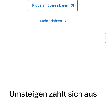
Probefahrt vereinbaren
Mehr erfahren
1
k
Umsteigen zahlt sich aus