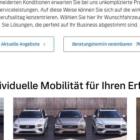
iderten Konditionen erwarten Sie bei uns unkomplizierte P
rviceleistungen. Auf diese Weise können Sie sich auf die wirk
Berufsalltag konzentrieren. Wählen Sie hier Ihr Wunschfahrze
Sie Lösungen, die perfekt auf Ihr Business abgestimmt sind.
Aktuelle Angebote
Beratungstermin vereinbaren
ividuelle Mobilität für Ihren Er
 von Original Volvo Winter- und Sommer Kompletträder.