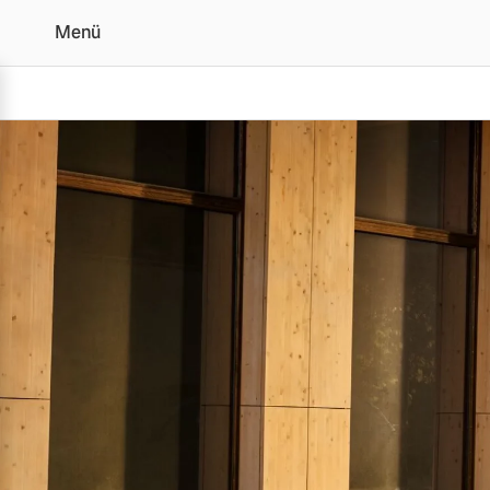
Menü
Volvo für Geschäftskun
Vollelektrisch
6 Modelle
Plug-in Hybrid
3 Modelle