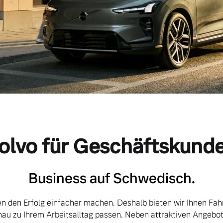
olvo für Geschäftskund
Business auf Schwedisch.
en den Erfolg einfacher machen. Deshalb bieten wir Ihnen Fa
nau zu Ihrem Arbeitsalltag passen. Neben attraktiven Angebo