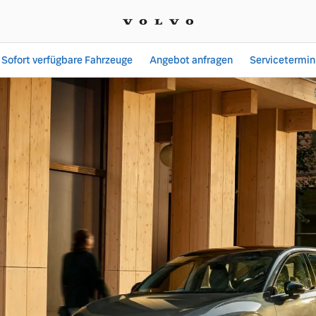
Sofort verfügbare Fahrzeuge
Angebot anfragen
Servicetermin
den | Autohaus Südstadt