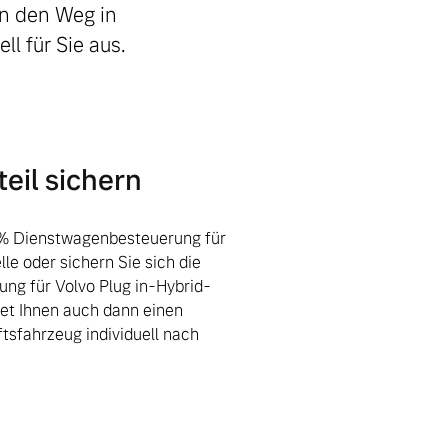
en den Weg in
ll für Sie aus.
eil sichern
5 % Dienstwagenbesteuerung für
lle oder sichern Sie sich die
ng für Volvo Plug in-Hybrid-
et Ihnen auch dann einen
ftsfahrzeug individuell nach