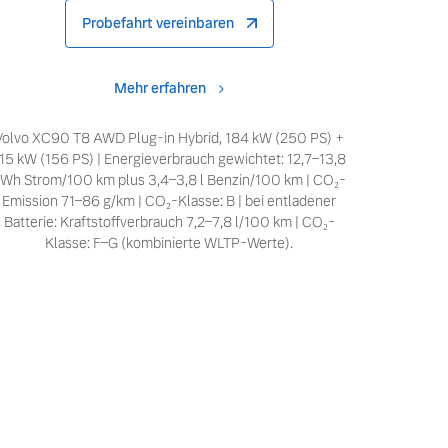
Probefahrt vereinbaren
Mehr erfahren
Volvo XC90 T8 AWD Plug-in Hybrid, 184 kW (250 PS) +
15 kW (156 PS) | Energieverbrauch gewichtet: 12,7–13,8
Wh Strom/100 km plus 3,4–3,8 l Benzin/100 km | CO₂-
Emission 71–86 g/km | CO₂-Klasse: B | bei entladener
Batterie: Kraftstoffverbrauch 7,2–7,8 l/100 km | CO₂-
Klasse: F–G (kombinierte WLTP-Werte).