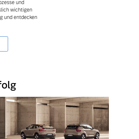
rozesse und
lich wichtigen
ug und entdecken
folg