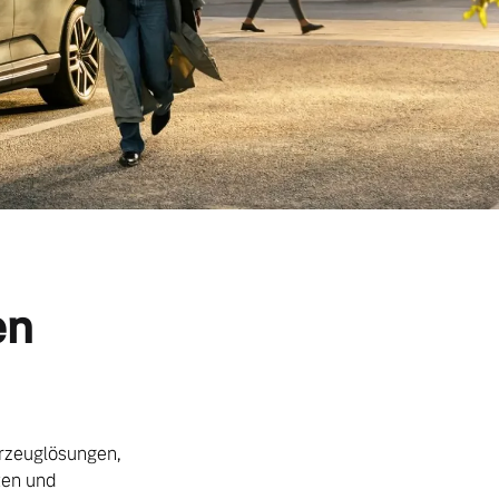
en
hrzeuglösungen,
ten und