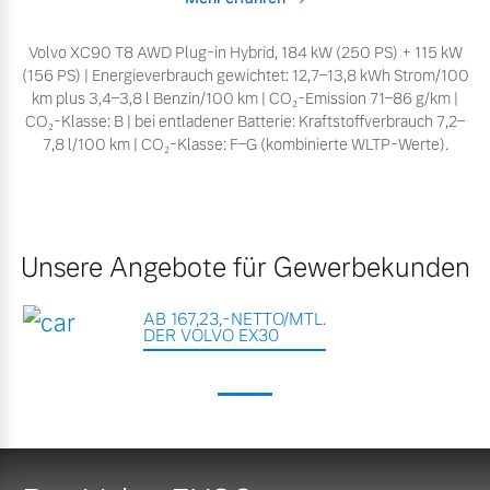
Volvo XC90 T8 AWD Plug-in Hybrid, 184 kW (250 PS) + 115 kW
(156 PS) | Energieverbrauch gewichtet: 12,7–13,8 kWh Strom/100
km plus 3,4–3,8 l Benzin/100 km | CO₂-Emission 71–86 g/km |
CO₂-Klasse: B | bei entladener Batterie: Kraftstoffverbrauch 7,2–
7,8 l/100 km | CO₂-Klasse: F–G (kombinierte WLTP-Werte).
Unsere Angebote für Gewerbekunden
AB 167,23,-NETTO/MTL.
DER VOLVO EX30