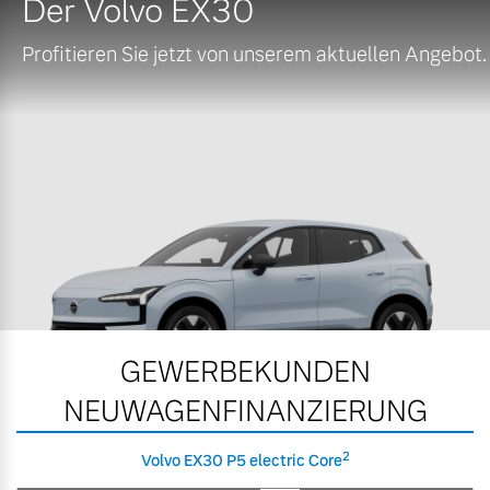
Der Volvo EX30
Profitieren Sie jetzt von unserem aktuellen Angebot.
GEWERBEKUNDEN
NEUWAGENFINANZIERUNG
2
Volvo EX30 P5 electric Core