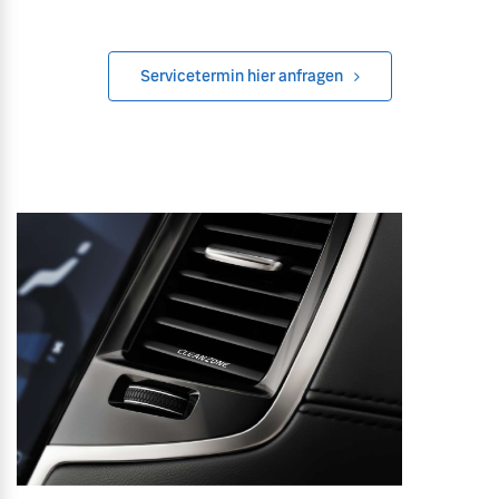
Servicetermin hier anfragen