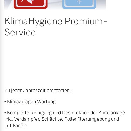
KlimaHygiene Premium-
Service
Zu jeder Jahreszeit empfohlen:
• Klimaanlagen Wartung
• Komplette Reinigung und Desinfektion der Klimaanlage
inkl. Verdampfer, Schächte, Pollenfilterumgebung und
Luftkanäle.