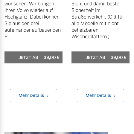
wünschen. Wir bringen
Sicht und damit beste
Ihren Volvo wieder auf
Sicherheit im
Hochglanz. Dabei können
Straßenverkehr. (Gilt für
Sie aus den drei
alle Modelle mit nicht
aufeinander aufbauenden
beheizbaren
P...
Wischerblättern.)
JETZT AB
39,00
€
JETZT AB
39,00
€
Mehr Details
Mehr Details