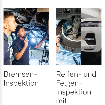
Versicherung
Mehr erfahren
Bremsen-
Reifen- und
Inspektion
Felgen-
Inspektion
mit