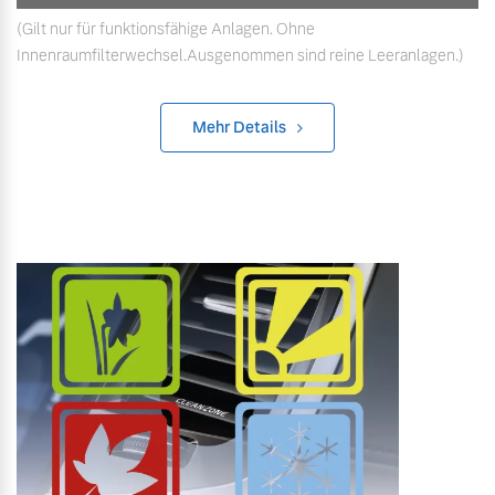
(Gilt nur für funktionsfähige Anlagen. Ohne
Innenraumfilterwechsel.Ausgenommen sind reine Leeranlagen.)
Mehr Details