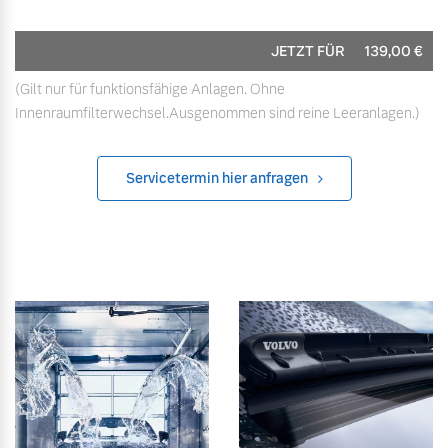
JETZT FÜR
139,00
€
(Gilt nur für funktionsfähige Anlagen. Ohne
Innenraumfilterwechsel.Ausgenommen sind reine Leeranlagen.)
Servicetermin hier anfragen