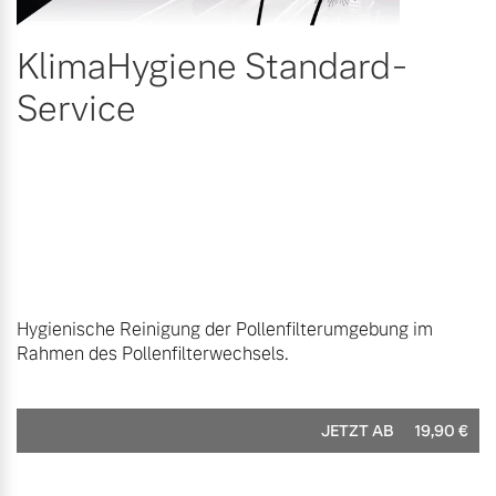
KlimaHygiene Standard-
Service
Hygienische Reinigung der Pollenfilterumgebung im
Rahmen des Pollenfilterwechsels.
JETZT AB
19,90
€