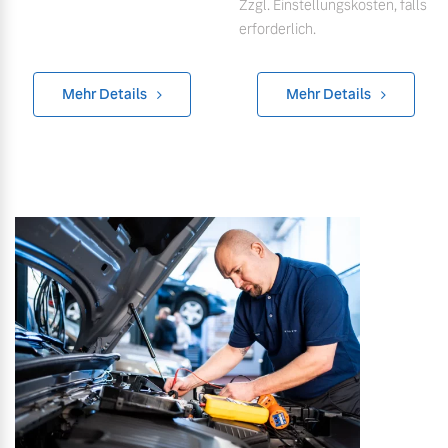
Zzgl. Einstellungskosten, falls
erforderlich.
Mehr Details
Mehr Details