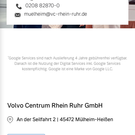
0208 82870-0
muelheim@vc-rhein-ruhr.de
*
Google Services sind nach Auslieferung 4 Jahre gebührenfrei verfügbar.
Danach ist die Nutzung der Digital Services inkl. Google Services
kostenpflichtig. Google ist eine Marke von Google LLC.
Volvo Centrum Rhein Ruhr GmbH
An der Seilfahrt 2 | 45472 Mülheim-Heißen