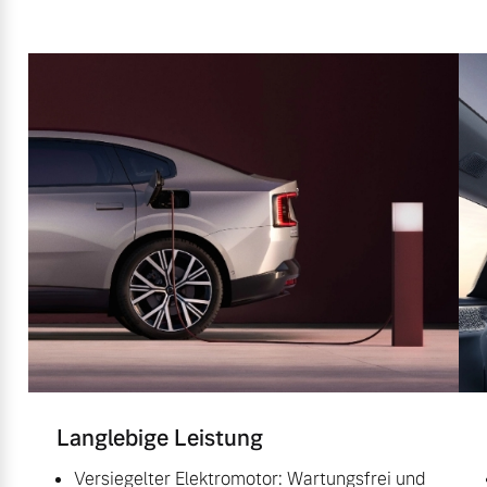
Langlebige Leistung
Versiegelter Elektromotor: Wartungsfrei und