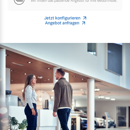
Wir finden das passende Angebot für Ihre Bedürfnisse.
Versicherung
Mehr erfahren
Jetzt konfigurieren
Angebot anfragen