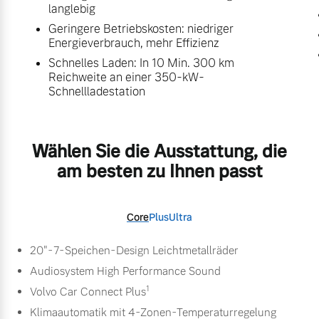
langlebig
Geringere Betriebskosten: niedriger
Energieverbrauch, mehr Effizienz
Schnelles Laden: In 10 Min. 300 km
Reichweite an einer 350-kW-
Schnellladestation
Wählen Sie die Ausstattung, die
am besten zu Ihnen passt
Core
Plus
Ultra
20"-7-Speichen-Design Leichtmetallräder
Audiosystem High Performance Sound
1
Volvo Car Connect Plus
Klimaautomatik mit 4-Zonen-Temperaturregelung