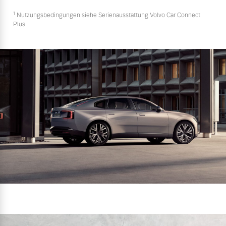
1
Nutzungsbedingungen siehe Serienausstattung Volvo Car Connect
Plus