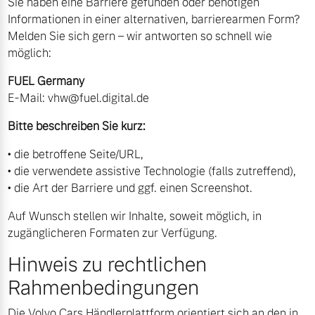
Sie haben eine Barriere gefunden oder benötigen
Informationen in einer alternativen, barrierearmen Form?
Melden Sie sich gern – wir antworten so schnell wie
möglich:
FUEL Germany
E‑Mail:
vhw@fuel.digital.de
Bitte beschreiben Sie kurz:
• die betroffene Seite/URL,
• die verwendete assistive Technologie (falls zutreffend),
• die Art der Barriere und ggf. einen Screenshot.
Auf Wunsch stellen wir Inhalte, soweit möglich, in
zugänglicheren Formaten zur Verfügung.
Hinweis zu rechtlichen
Rahmenbedingungen
Die Volvo Cars Händlerplattform orientiert sich an den in