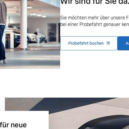
Wir sind für Sie da
Sie möchten mehr über unsere F
bei einer Probefahrt genauer ke
Probefahrt buchen
A
ngebote.
 für neue