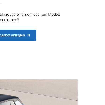
.
ahrzeuge erfahren, oder ein Modell
nnenlernen?
ngebot anfragen