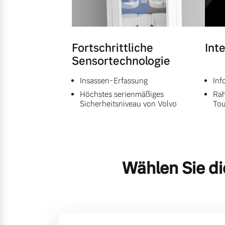
Fortschrittliche
Int
Sensortechnologie
Insassen-Erfassung
Inf
Höchstes serienmäßiges
Rah
Sicherheitsniveau von Volvo
Tou
Wählen Sie di