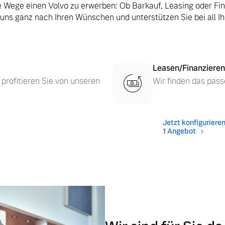
le Wege einen Volvo zu erwerben: Ob Barkauf, Leasing oder Fi
 uns ganz nach Ihren Wünschen und unterstützen Sie bei all I
Leasen/Finanzieren
 profitieren Sie von unseren
Wir finden das pass
Jetzt konfiguriere
1 Angebot
 von Original Volvo Winter- und Sommer Kompletträder.