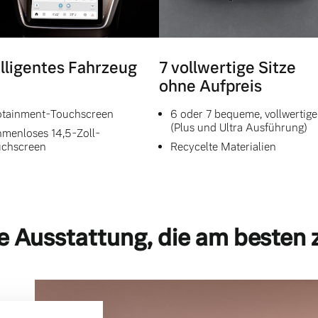
elligentes Fahrzeug
7 vollwertige Sitze
ohne Aufpreis
otainment-Touchscreen
6 oder 7 bequeme, vollwertige
(Plus und Ultra Ausführung)
menloses 14,5-Zoll-
chscreen
Recycelte Materialien
e Ausstattung, die am besten 