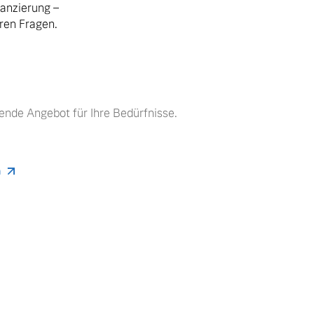
nanzierung –
hren Fragen.
ende Angebot für Ihre Bedürfnisse.
n