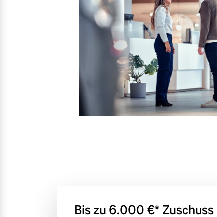
Mehr erfahren
Mehr erfahren
Frühjahrscheck
Entdecken Sie unsere saisonalen A
Mehr erfahren
Finanzierung & Leasing
Versicherung
Bis zu 6.000 €⁠* Zuschuss