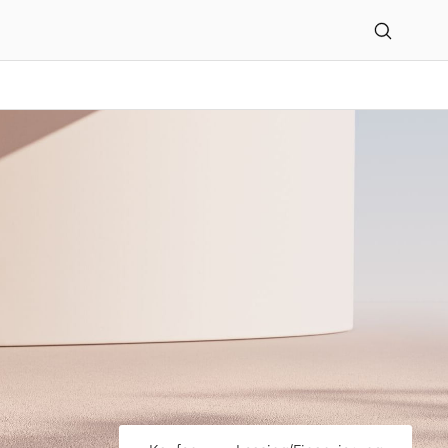
ller GmbH & Co. KG in Bi