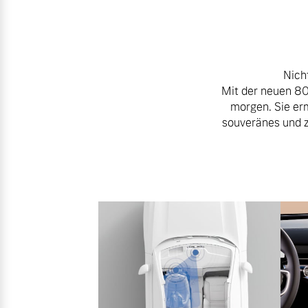
Nich
Mit der neuen 80
morgen. Sie erm
souveränes und z