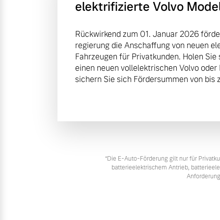
elektrifizierte Volvo Mode
Rückwirkend zum 01. Januar 2026 förde
regierung die Anschaffung von neuen elek
Fahrzeugen für Privatkunden. Holen Sie 
einen neuen vollelektrischen Volvo oder
sichern Sie sich Fördersummen von bis z
*Die E‑Auto-Förderung gilt nur für Priva
batterieelektrischem Antrieb, batteriee
Anforderung