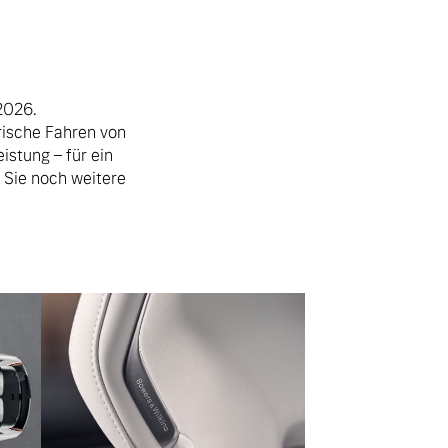
2026.
rische Fahren von
istung – für ein
 Sie noch weitere