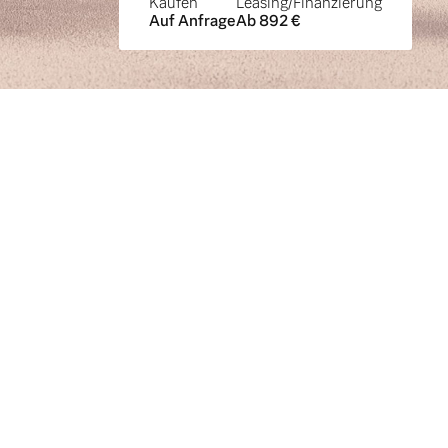
Kaufen
Leasing/Finanzierung
Auf Anfrage
Ab 892 €