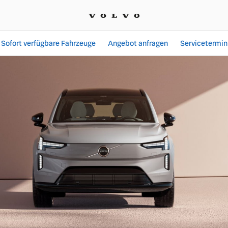
Sofort verfügbare Fahrzeuge
Angebot anfragen
Servicetermin
ngebote bei Autohaus We