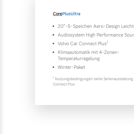
Core
Plus
Ultra
20"-5-Speichen Aero-Design Leicht
Audiosystem High Performance Sou
1
Volvo Car Connect Plus
Klimaautomatik mit 4-Zonen-
Temperaturregelung
Winter-Paket
1
Nutzungsbedingungen siehe Serienausstattung 
Connect Plus