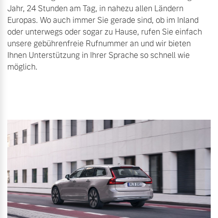
Jahr, 24 Stunden am Tag, in nahezu allen Ländern
Finanzierung & Leasing
Europas. Wo auch immer Sie gerade sind, ob im Inland
Mehr erfahren
oder unterwegs oder sogar zu Hause, rufen Sie einfach
Versicherung
unsere gebührenfreie Rufnummer an und wir bieten
Ihnen Unterstützung in Ihrer Sprache so schnell wie
möglich.