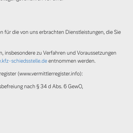
 für die von uns erbrachten Dienstleistungen, die Sie
en, insbesondere zu Verfahren und Voraussetzungen
kfz-schiedsstelle.de
entnommen werden.
egister (www.vermittlerregister.info):
efreiung nach § 34 d Abs. 6 GewO,
 von Original Volvo Winter- und Sommer Kompletträder.