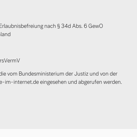
 Erlaubnisbefreiung nach § 34d Abs. 6 GewO
hland
ngebote.
ersVermV
die vom Bundesministerium der Justiz und von der
-im-internet.de eingesehen und abgerufen werden.