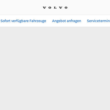
Sofort verfügbare Fahrzeuge
Angebot anfragen
Servicetermin
ocentrum GmbH